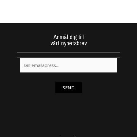
Anmäl dig till
vårt nyhetsbrev
SEND