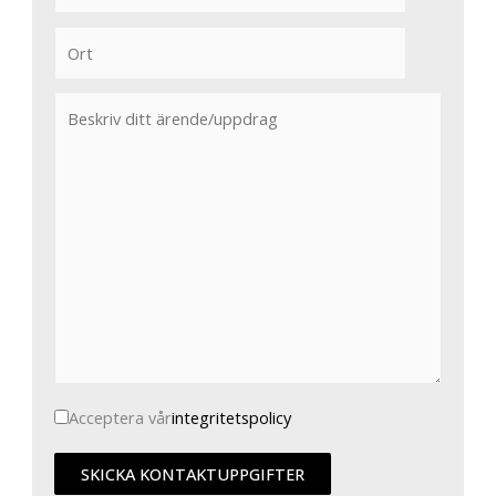
Acceptera vår
integritetspolicy