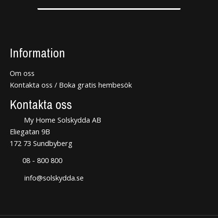
Information
Om oss
Kontakta oss / Boka gratis hembesök
Kontakta oss
My Home Solskydda AB
Eliegatan 9B
172 73 Sundbyberg
08 - 800 800
info@solskydda.se