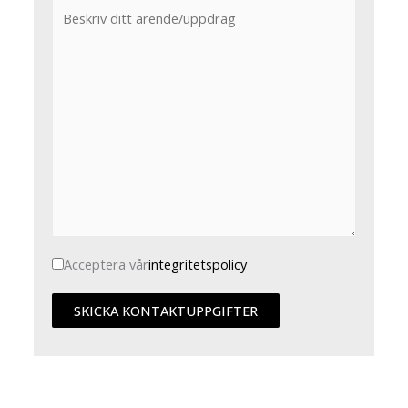
Acceptera vår
integritetspolicy