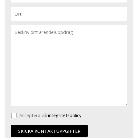
Acceptera vår
integritetspolicy