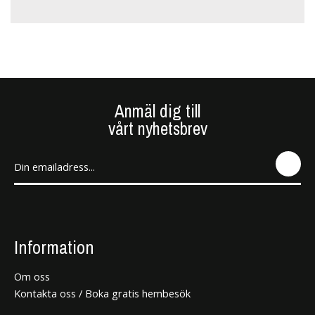
Anmäl dig till
vårt nyhetsbrev
SEN
D
Information
Om oss
Kontakta oss / Boka gratis hembesök