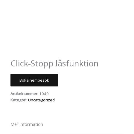
Click-Stopp låsfunktion
Boka hembesök
Artikelnummer:
1049
Kategori:
Uncategorized
Mer information