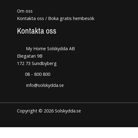
Om oss
Kontakta oss / Boka gratis hembesök
Kontakta oss
My Home Solskydda AB
Eliegatan 9B
172 73 Sundbyberg
08 - 800 800
info@solskydda.se
Copyright © 2026 Solskydda.se
Den här hemsidan använder cookies för att förbättra din