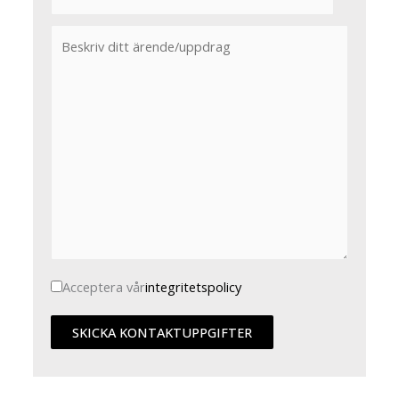
Acceptera vår
integritetspolicy