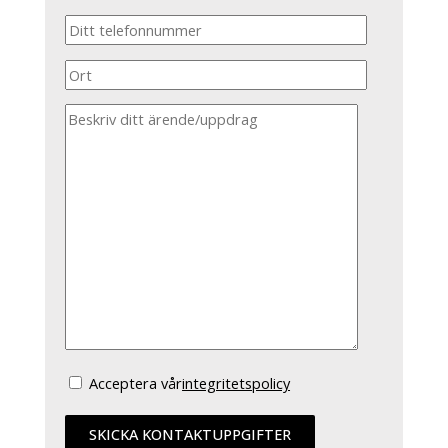
Acceptera vår
integritetspolicy