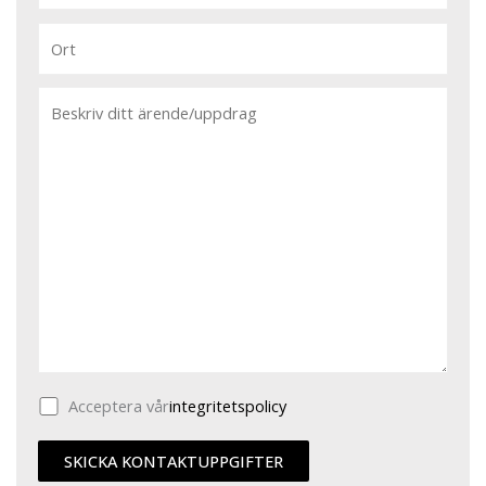
Acceptera vår
integritetspolicy