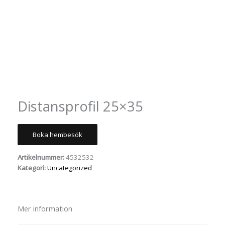
Distansprofil 25×35
Boka hembesök
Artikelnummer:
4532532
Kategori:
Uncategorized
Mer information