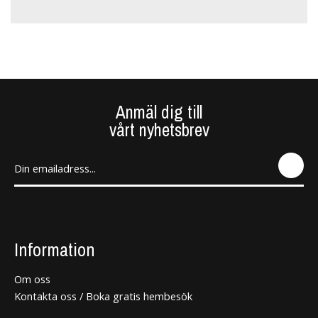
Anmäl dig till
vårt nyhetsbrev
SEN
D
Information
Om oss
Kontakta oss / Boka gratis hembesök