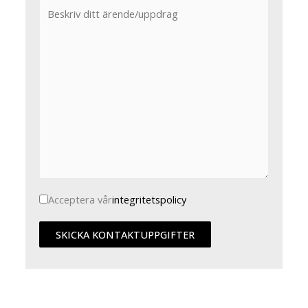
Acceptera vår
integritetspolicy