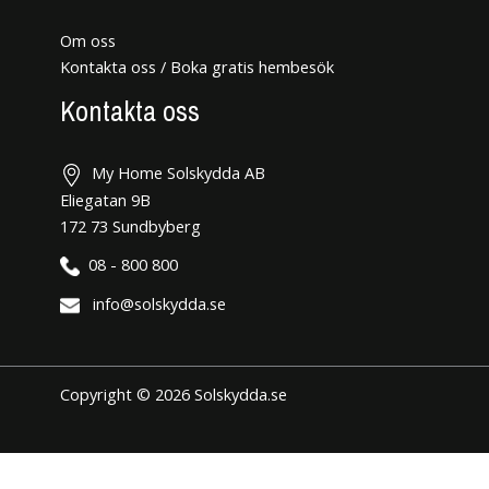
Om oss
Kontakta oss / Boka gratis hembesök
Kontakta oss
My Home Solskydda AB
Eliegatan 9B
172 73 Sundbyberg
08 - 800 800
info@solskydda.se
Copyright © 2026 Solskydda.se
Den här hemsidan använder cookies för att förbättra din