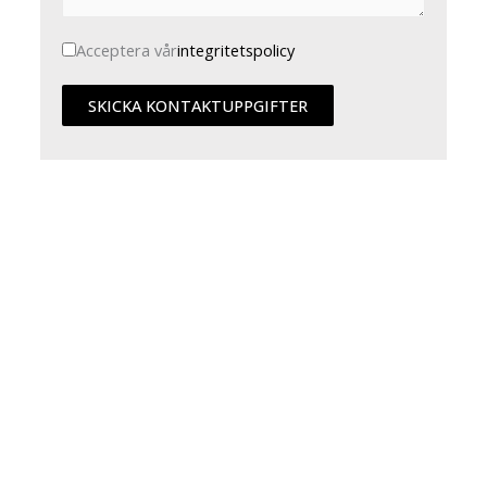
Acceptera vår
integritetspolicy