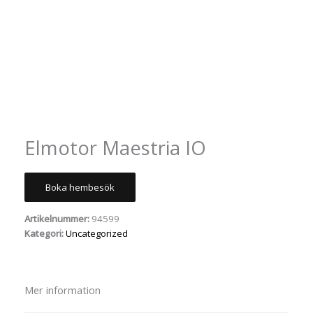
Elmotor Maestria IO
Boka hembesök
Artikelnummer:
94599
Kategori:
Uncategorized
Mer information