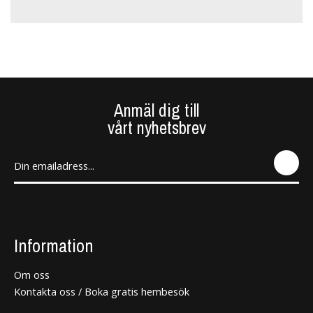
Anmäl dig till
vårt nyhetsbrev
SEN
D
Information
Om oss
Kontakta oss / Boka gratis hembesök