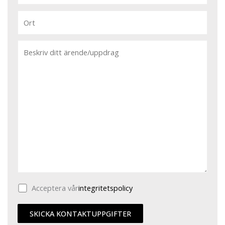
Acceptera vår
integritetspolicy