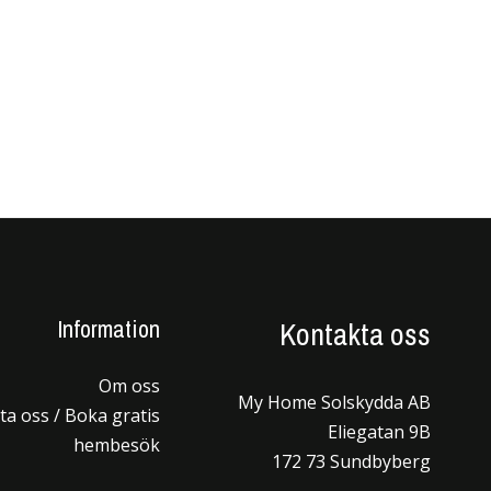
Information
Kontakta oss
Om oss
My Home Solskydda AB
a oss / Boka gratis
Eliegatan 9B
hembesök
172 73 Sundbyberg