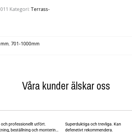
3011
Kategori:
Terrass-
0mm
,
701-1000mm
Våra kunder älskar oss