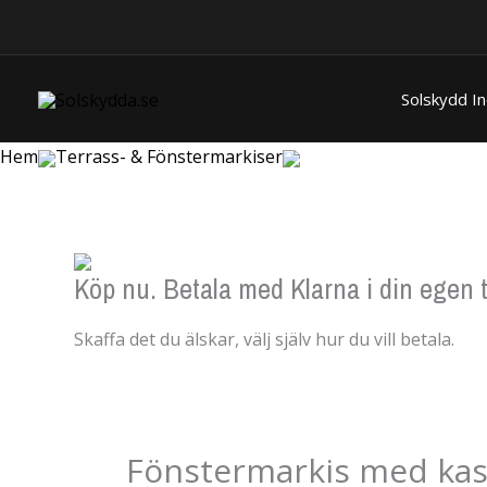
Hoppa
till
innehåll
Solskydd I
Hem
Terrass- & Fönstermarkiser
Köp nu. Betala med Klarna i din egen t
Skaffa det du älskar, välj själv hur du vill betala.
Fönstermarkis med kas