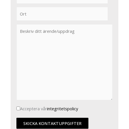
Acceptera vår
integritetspolicy