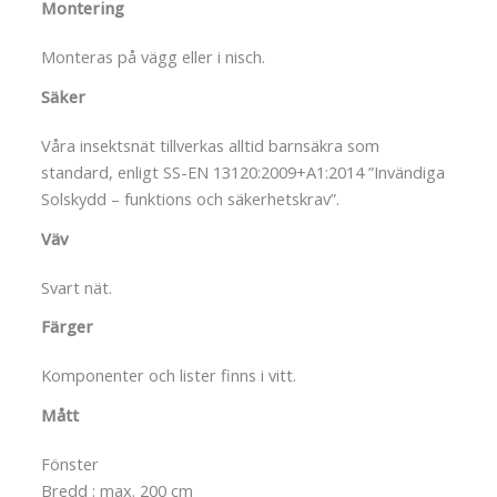
Montering
Monteras på vägg eller i nisch.
Säker
Våra insektsnät tillverkas alltid barnsäkra som
standard, enligt SS-EN 13120:2009+A1:2014 ”Invändiga
Solskydd – funktions och säkerhetskrav”.
Väv
Svart nät.
Färger
Komponenter och lister finns i vitt.
Mått
Fönster
Bredd : max. 200 cm