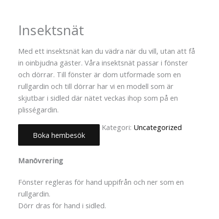
Insektsnät
Med ett insektsnät kan du vädra när du vill, utan att få
in oinbjudna gäster. Våra insektsnät passar i fönster
och dörrar. Till fönster är dom utformade som en
rullgardin och till dörrar har vi en modell som är
skjutbar i sidled där nätet veckas ihop som på en
plisségardin.
Kategori:
Uncategorized
Boka hembesök
Beskrivning
Manövrering
Fönster regleras för hand uppifrån och ner som en
rullgardin.
Dörr dras för hand i sidled.