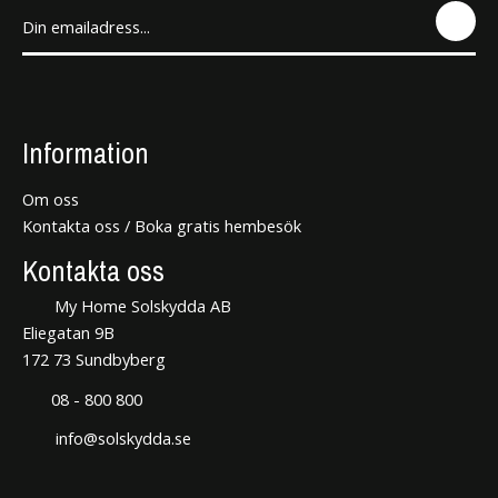
SEN
D
Information
Om oss
Kontakta oss / Boka gratis hembesök
Kontakta oss
My Home Solskydda AB
Eliegatan 9B
172 73 Sundbyberg
08 - 800 800
info@solskydda.se