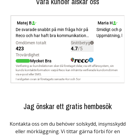
Våra kunder älskar oss
Jag önskar ett gratis hembesök
Kontakta oss om du behöver solskydd, insynsskydd
eller mörkläggning. Vi tittar gärna förbi för en