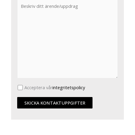
Acceptera vår
integritetspolicy