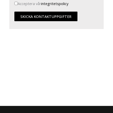
Acceptera vår
integritetspolicy