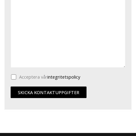
Acceptera vår
integritetspolicy