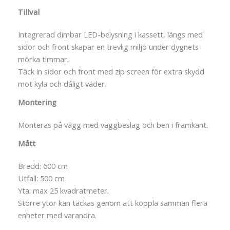
Tillval
Integrerad dimbar LED-belysning i kassett, längs med
sidor och front skapar en trevlig miljö under dygnets
mörka timmar.
Täck in sidor och front med zip screen för extra skydd
mot kyla och dåligt väder.
Montering
Monteras på vägg med väggbeslag och ben i framkant.
Mått
Bredd: 600 cm
Utfall: 500 cm
Yta: max 25 kvadratmeter.
Större ytor kan täckas genom att koppla samman flera
enheter med varandra.