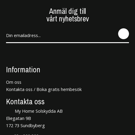
Anmäl dig till
vårt nyhetsbrev
SEN
D
Information
Om oss
Kontakta oss / Boka gratis hembesök
Kontakta oss
My Home Solskydda AB
Eliegatan 9B
172 73 Sundbyberg