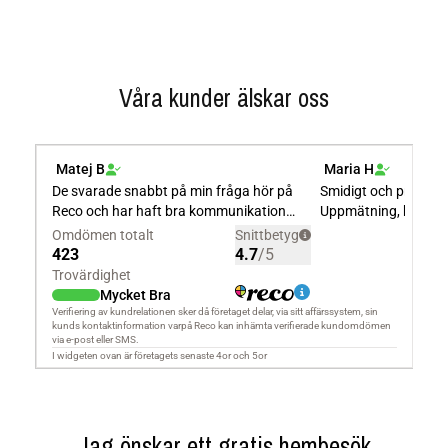
Våra kunder älskar oss
Jag önskar ett gratis hembesök