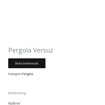
Pergola Versuz
Boka hembesök
Kategori:
Pergola
Beskrivning
Kulörer