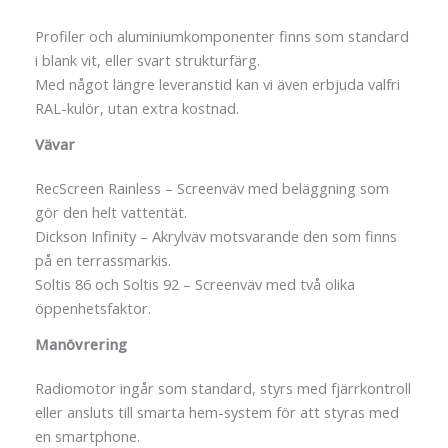
Profiler och aluminiumkomponenter finns som standard
i blank vit, eller svart strukturfärg.
Med något längre leveranstid kan vi även erbjuda valfri
RAL-kulör, utan extra kostnad.
Vävar
RecScreen Rainless – Screenväv med beläggning som
gör den helt vattentät.
Dickson Infinity – Akrylväv motsvarande den som finns
på en terrassmarkis.
Soltis 86 och Soltis 92 – Screenväv med två olika
öppenhetsfaktor.
Manövrering
Radiomotor ingår som standard, styrs med fjärrkontroll
eller ansluts till smarta hem-system för att styras med
en smartphone.