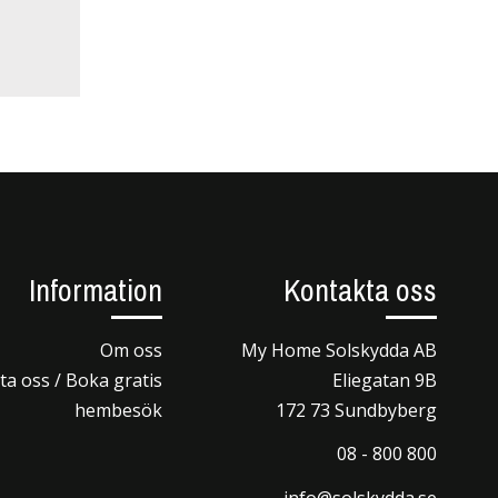
Information
Kontakta oss
Om oss
My Home Solskydda AB
a oss / Boka gratis
Eliegatan 9B
hembesök
172 73 Sundbyberg
08 - 800 800