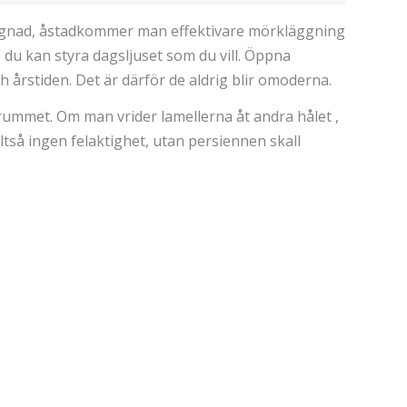
byggnad, åstadkommer man effektivare mörkläggning
 du kan styra dagsljuset som du vill. Öppna
 årstiden. Det är därför de aldrig blir omoderna.
rummet. Om man vrider lamellerna åt andra hålet ,
alltså ingen felaktighet, utan persiennen skall