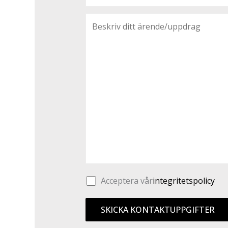
Acceptera vår
integritetspolicy