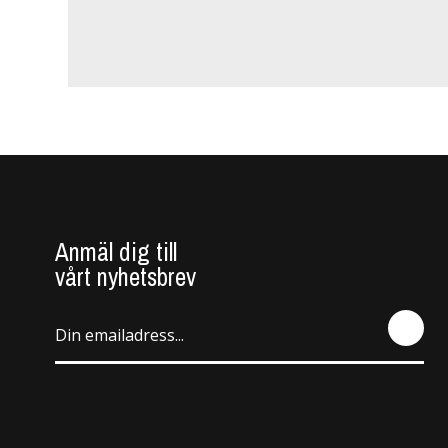
Anmäl dig till
vårt nyhetsbrev
SEN
D