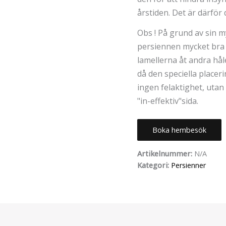
årstiden. Det är därför 
Obs ! På grund av sin 
persiennen mycket bra
lamellerna åt andra håle
då den speciella placerin
ingen felaktighet, utan
"in-effektiv"sida.
Boka hembesök
Artikelnummer:
N/A
Kategori:
Persienner