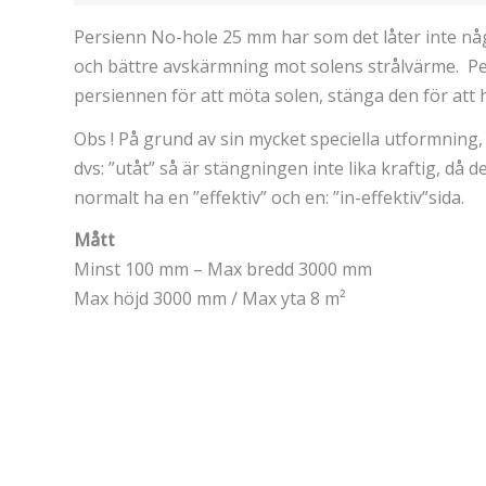
Persienn No-hole 25 mm har som det låter inte nå
och bättre avskärmning mot solens strålvärme. Per
persiennen för att möta solen, stänga den för att 
Obs ! På grund av sin mycket speciella utformning
dvs: ”utåt” så är stängningen inte lika kraftig, då d
normalt ha en ”effektiv” och en: ”in-effektiv”sida.
Mått
Minst 100 mm – Max bredd 3000 mm
Max höjd 3000 mm / Max yta 8 m
²