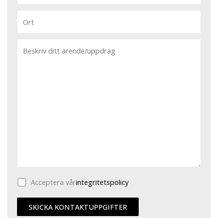
Acceptera vår
integritetspolicy