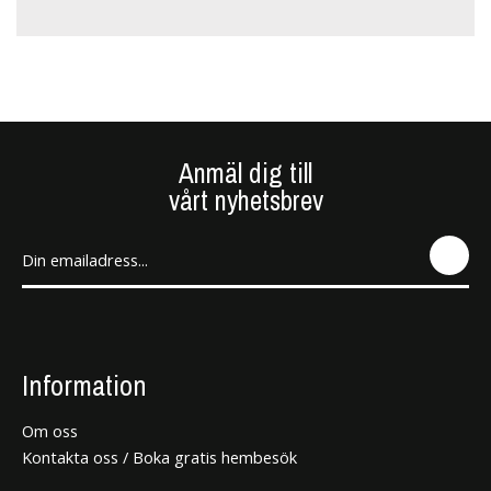
Anmäl dig till
vårt nyhetsbrev
SEN
D
Information
Om oss
Kontakta oss / Boka gratis hembesök