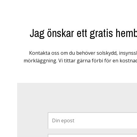
Jag önskar ett gratis hem
Kontakta oss om du behöver solskydd, insynssk
mörkläggning. Vi tittar gärna förbi för en kostnad