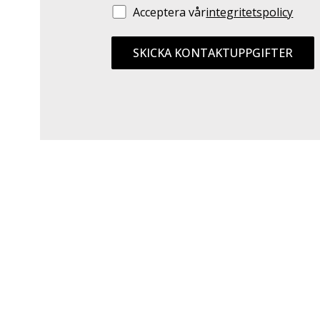
Acceptera vår
integritetspolicy