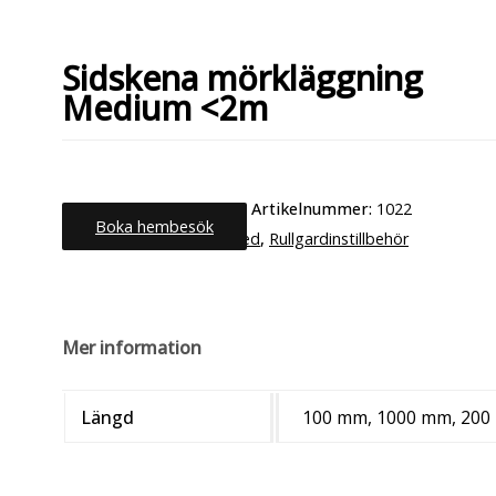
Sidskena mörkläggning
Medium <2m
Artikelnummer:
1022
Boka hembesök
Kategorier:
Uncategorized
,
Rullgardinstillbehör
Mer information
Längd
100 mm, 1000 mm, 200