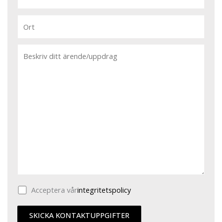
Acceptera vår
integritetspolicy