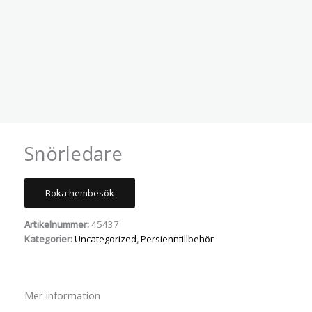
Snörledare
Boka hembesök
Artikelnummer:
45437
Kategorier:
Uncategorized
,
Persienntillbehör
Mer information