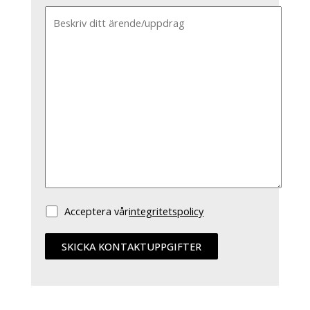
Acceptera vår
integritetspolicy