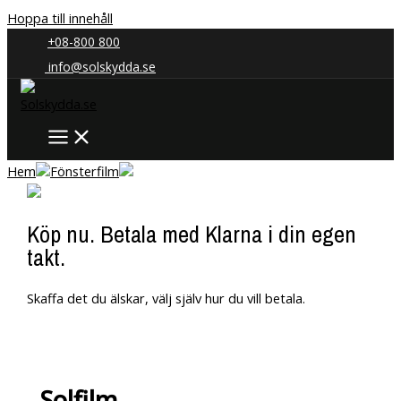
Hoppa till innehåll
+08-800 800
info@solskydda.se
Hem
Fönsterfilm
Köp nu. Betala med Klarna i din egen
takt.
Skaffa det du älskar, välj själv hur du vill betala.
Solfilm