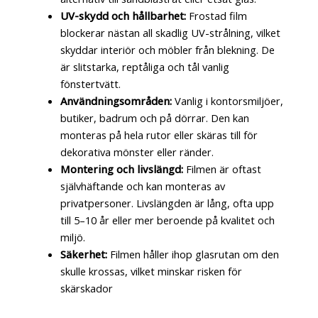
UV-skydd och hållbarhet:
Frostad film
blockerar nästan all skadlig UV-strålning, vilket
skyddar interiör och möbler från blekning. De
är slitstarka, reptåliga och tål vanlig
fönstertvätt.
Användningsområden:
Vanlig i kontorsmiljöer,
butiker, badrum och på dörrar. Den kan
monteras på hela rutor eller skäras till för
dekorativa mönster eller ränder.
Montering och livslängd:
Filmen är oftast
självhäftande och kan monteras av
privatpersoner. Livslängden är lång, ofta upp
till 5–10 år eller mer beroende på kvalitet och
miljö.
Säkerhet:
Filmen håller ihop glasrutan om den
skulle krossas, vilket minskar risken för
skärskador