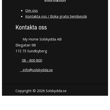
Om oss
Kontakta oss / Boka gratis hembesök
Kontakta oss
My Home Solskydda AB
Eliegatan 9B
172 73 Sundbyberg
08 - 800 800
info@solskydda.se
Copyright © 2026 Solskydda.se
Den här hemsidan använder cookies för att förbättra din