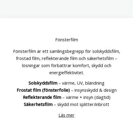
Fönsterfilm
Fönsterfilm är ett samlingsbegrepp för solskyddsfilm,
frostad film, reflekterande film och säkerhetsfilm –
lösningar som förbättrar komfort, skydd och
energieffektivitet.
Solskyddsfilm
– värme, UV, bländning
Frostat film (fönsterfolie)
– insynsskydd & design
Reflekterande film
– värme + insyn (dagtid)
Säkerhetsfilm
– skydd mot splitter/inbrott
Läs mer