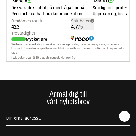
Anmäl dig till
vårt nyhetsbrev
SEN
D