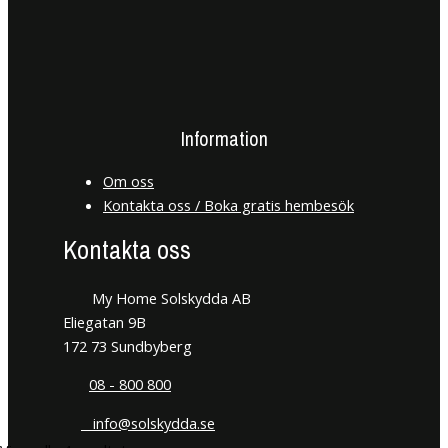
Information
Om oss
Kontakta oss / Boka gratis hembesök
Kontakta oss
My Home Solskydda AB
Eliegatan 9B
172 73 Sundbyberg
08 - 800 800
info@solskydda.se
Sortera