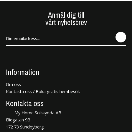
Anmäl dig till
vårt nyhetsbrev
SEN
D
Information
Om oss
Kontakta oss / Boka gratis hembesök
Kontakta oss
My Home Solskydda AB
Eliegatan 9B
172 73 Sundbyberg