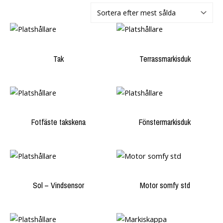
Tak
Terrassmarkisduk
Fotfäste takskena
Fönstermarkisduk
Sol – Vindsensor
Motor somfy std