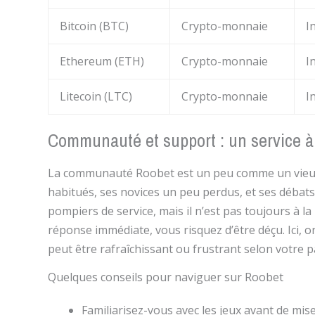
Bitcoin (BTC)
Crypto-monnaie
I
Ethereum (ETH)
Crypto-monnaie
I
Litecoin (LTC)
Crypto-monnaie
I
Communauté et support : un service à
La communauté Roobet est un peu comme un vieux b
habitués, ses novices un peu perdus, et ses débats 
pompiers de service, mais il n’est pas toujours à l
réponse immédiate, vous risquez d’être déçu. Ici, on
peut être rafraîchissant ou frustrant selon votre p
Quelques conseils pour naviguer sur Roobet
Familiarisez-vous avec les jeux avant de mis