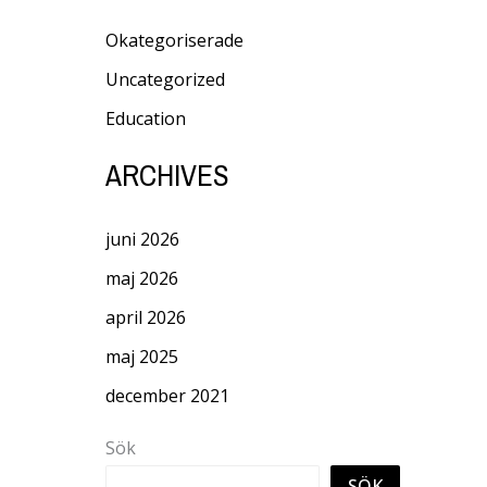
Okategoriserade
Uncategorized
Education
ARCHIVES
juni 2026
maj 2026
april 2026
maj 2025
december 2021
Sök
SÖK