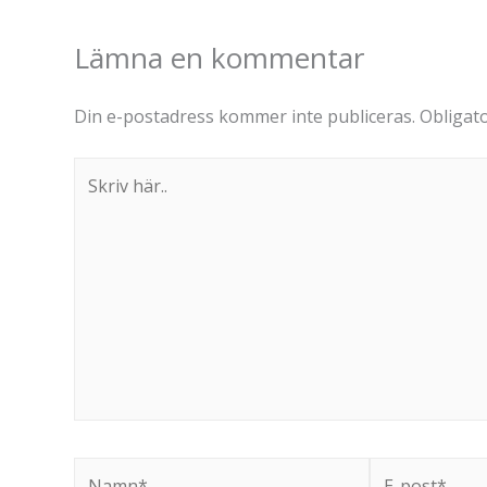
Lämna en kommentar
Din e-postadress kommer inte publiceras.
Obligato
Skriv
här..
Namn*
E-