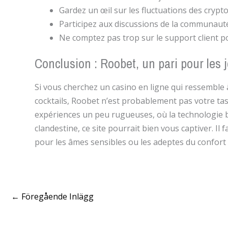
Gardez un œil sur les fluctuations des crypt
Participez aux discussions de la communauté 
Ne comptez pas trop sur le support client 
Conclusion : Roobet, un pari pour les 
Si vous cherchez un casino en ligne qui ressemble à 
cocktails, Roobet n’est probablement pas votre tass
expériences un peu rugueuses, où la technologie 
clandestine, ce site pourrait bien vous captiver. Il 
pour les âmes sensibles ou les adeptes du confort
←
Föregående Inlägg