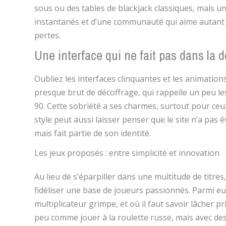
sous ou des tables de blackjack classiques, mais 
instantanés et d’une communauté qui aime autant p
pertes.
Une interface qui ne fait pas dans la d
Oubliez les interfaces clinquantes et les animation
presque brut de décoffrage, qui rappelle un peu le
90. Cette sobriété a ses charmes, surtout pour ceux
style peut aussi laisser penser que le site n’a pas é
mais fait partie de son identité.
Les jeux proposés : entre simplicité et innovation
Au lieu de s’éparpiller dans une multitude de titre
fidéliser une base de joueurs passionnés. Parmi eu
multiplicateur grimpe, et où il faut savoir lâcher 
peu comme jouer à la roulette russe, mais avec des