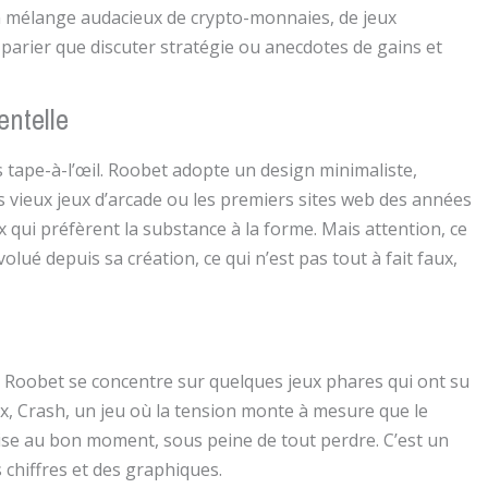
un mélange audacieux de crypto-monnaies, de jeux
arier que discuter stratégie ou anecdotes de gains et
entelle
s tape-à-l’œil. Roobet adopte un design minimaliste,
s vieux jeux d’arcade ou les premiers sites web des années
 qui préfèrent la substance à la forme. Mais attention, ce
volué depuis sa création, ce qui n’est pas tout à fait faux,
s, Roobet se concentre sur quelques jeux phares qui ont su
x, Crash, un jeu où la tension monte à mesure que le
prise au bon moment, sous peine de tout perdre. C’est un
 chiffres et des graphiques.