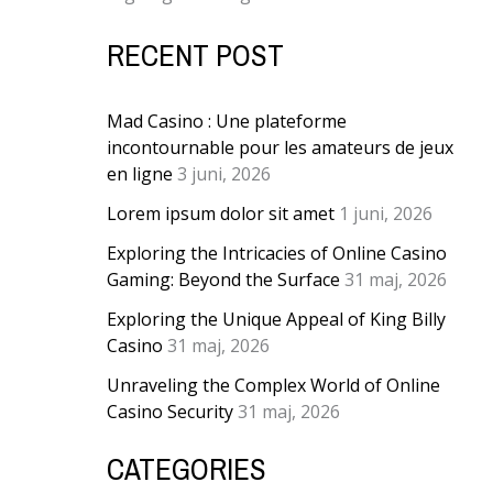
RECENT POST
Mad Casino : Une plateforme
incontournable pour les amateurs de jeux
en ligne
3 juni, 2026
Lorem ipsum dolor sit amet
1 juni, 2026
Exploring the Intricacies of Online Casino
Gaming: Beyond the Surface
31 maj, 2026
Exploring the Unique Appeal of King Billy
Casino
31 maj, 2026
Unraveling the Complex World of Online
Casino Security
31 maj, 2026
CATEGORIES