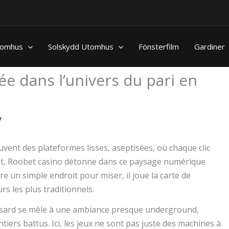
nomhus
Solskydd Utomhus
Fönsterfilm
Gardiner
e dans l’univers du pari en
y
vent des plateformes lisses, aseptisées, où chaque clic
ant, Roobet casino détonne dans ce paysage numérique
re un simple endroit pour miser, il joue la carte de
urs les plus traditionnels.
hasard se mêle à une ambiance presque underground,
tiers battus. Ici, les jeux ne sont pas juste des machines à