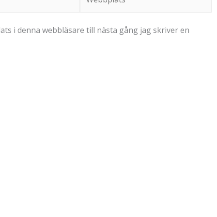
s i denna webbläsare till nästa gång jag skriver en