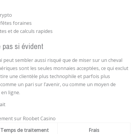
crypto
s fêtes foraines
es et de calculs rapides
 pas si évident
i peut sembler aussi risqué que de miser sur un cheval
mériques sont les seules monnaies acceptées, ce qui exclut
ire une clientèle plus technophile et parfois plus
e comme un pari sur l’avenir, ou comme un moyen de
en ligne.
ait
ement sur Roobet Casino
Temps de traitement
Frais