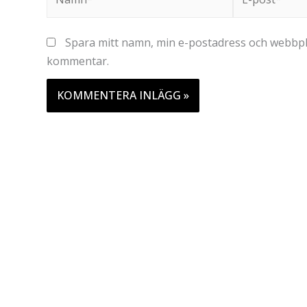
post*
Spara mitt namn, min e-postadress och webbplat
kommentar.