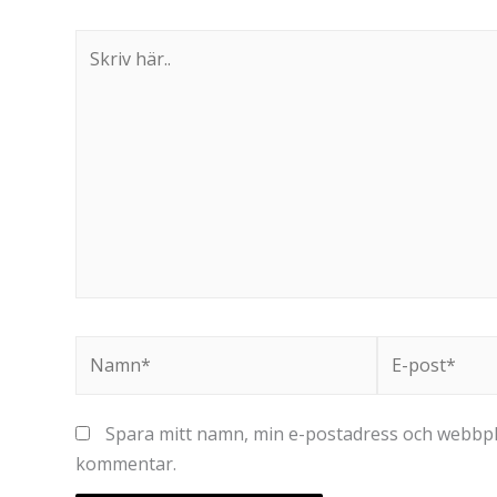
Skriv
här..
Namn*
E-
post*
Spara mitt namn, min e-postadress och webbplat
kommentar.