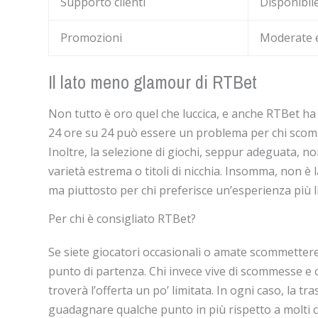
Supporto clienti
Disponibil
Promozioni
Moderate e
Il lato meno glamour di RTBet
Non tutto è oro quel che luccica, e anche RTBet ha
24 ore su 24 può essere un problema per chi scommet
Inoltre, la selezione di giochi, seppur adeguata, n
varietà estrema o titoli di nicchia. Insomma, non è 
ma piuttosto per chi preferisce un’esperienza più l
Per chi è consigliato RTBet?
Se siete giocatori occasionali o amate scommette
punto di partenza. Chi invece vive di scommesse e 
troverà l’offerta un po’ limitata. In ogni caso, la 
guadagnare qualche punto in più rispetto a molti c