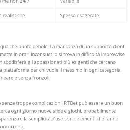
e ma non 24/7
Variabile
 realistiche
Spesso esagerate
 qualche punto debole. La mancanza di un supporto clienti
te in orari inconsueti o si trova in difficoltà improvvise.
on soddisferà gli appassionati più esigenti che cercano
la piattaforma per chi vuole il massimo in ogni categoria,
ineare e senza fronzoli.
re senza troppe complicazioni, RTBet può essere un buon
cerca ogni giorno nuove sfide e giochi, probabilmente
trasparenza e la semplicità d’uso sono elementi che fanno
oncorrenti.