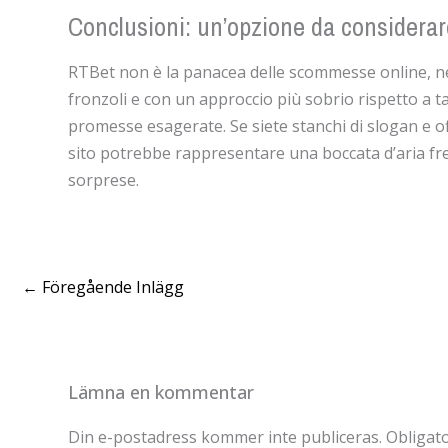
Conclusioni: un’opzione da considerar
RTBet non è la panacea delle scommesse online, né
fronzoli e con un approccio più sobrio rispetto a ta
promesse esagerate. Se siete stanchi di slogan e 
sito potrebbe rappresentare una boccata d’aria f
sorprese.
←
Föregående Inlägg
Lämna en kommentar
Din e-postadress kommer inte publiceras.
Obligato