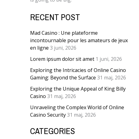
:
RECENT POST
Mad Casino : Une plateforme
incontournable pour les amateurs de jeux
en ligne
3 juni, 2026
Lorem ipsum dolor sit amet
1 juni, 2026
Exploring the Intricacies of Online Casino
Gaming: Beyond the Surface
31 maj, 2026
Exploring the Unique Appeal of King Billy
Casino
31 maj, 2026
Unraveling the Complex World of Online
Casino Security
31 maj, 2026
CATEGORIES