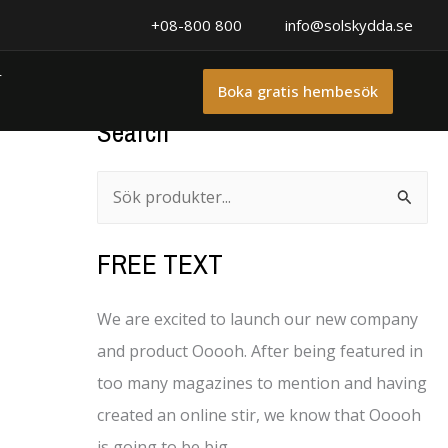
+08-800 800
info@solskydda.se
r
Boka gratis hembesök
Search
S
ö
FREE TEXT
k
e
We are excited to launch our new company
f
and product Ooooh. After being featured in
t
too many magazines to mention and having
e
created an online stir, we know that Ooooh
r
is going to be big.