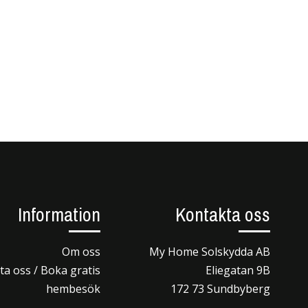
Information
Kontakta oss
Om oss
My Home Solskydda AB
a oss / Boka gratis
Eliegatan 9B
hembesök
172 73 Sundbyberg