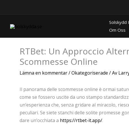
Hoppa
Hem
Okategoriserade
till
innehåll
Solskydd
Om Oss
RTBet: Un Approccio Alter
Scommesse Online
Lämna en kommentar
/
Okategoriserade
/ Av
Larr
Il panorama delle scommesse online è ormai saturo
come se fossero uscite da uno stampo standardiz
un’esperienza che, senza gridare al miracolo, ries
peculiari. Se siete stanchi delle solite promesse go
dare un’occhiata a
https://rtbet-it.app/
.