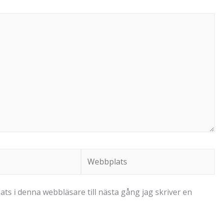
Webbplats
s i denna webbläsare till nästa gång jag skriver en