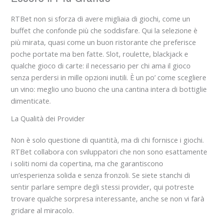
RTBet non si sforza di avere migliaia di giochi, come un
buffet che confonde più che soddisfare. Qui la selezione è
più mirata, quasi come un buon ristorante che preferisce
poche portate ma ben fatte. Slot, roulette, blackjack e
qualche gioco di carte: il necessario per chi ama il gioco
senza perdersi in mille opzioni inutili. È un po’ come scegliere
un vino: meglio uno buono che una cantina intera di bottiglie
dimenticate.
La Qualità dei Provider
Non è solo questione di quantità, ma di chi fornisce i giochi.
RTBet collabora con sviluppatori che non sono esattamente
i soliti nomi da copertina, ma che garantiscono
un’esperienza solida e senza fronzoli. Se siete stanchi di
sentir parlare sempre degli stessi provider, qui potreste
trovare qualche sorpresa interessante, anche se non vi farà
gridare al miracolo.