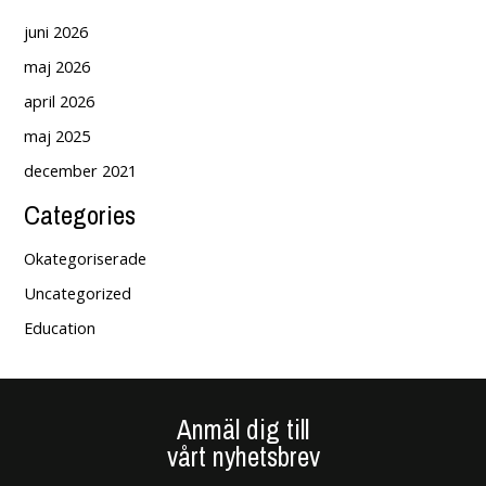
juni 2026
maj 2026
april 2026
maj 2025
december 2021
Categories
Okategoriserade
Uncategorized
Education
Anmäl dig till
vårt nyhetsbrev