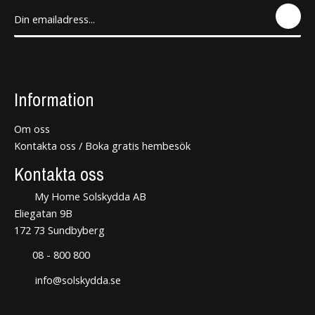
SEN
D
Information
Om oss
Kontakta oss / Boka gratis hembesök
Kontakta oss
My Home Solskydda AB
Eliegatan 9B
172 73 Sundbyberg
08 - 800 800
info@solskydda.se