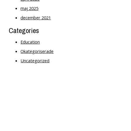
maj 2025
december 2021
Categories
Education
Okategoriserade
Uncategorized