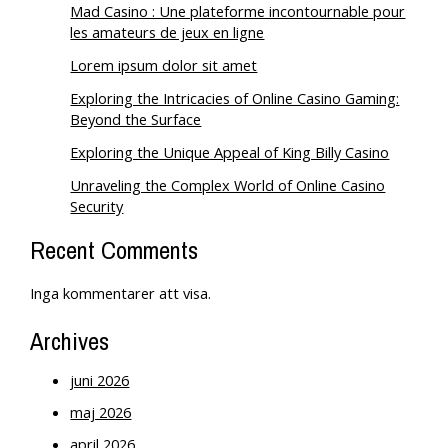
Mad Casino : Une plateforme incontournable pour
les amateurs de jeux en ligne
Lorem ipsum dolor sit amet
Exploring the Intricacies of Online Casino Gaming:
Beyond the Surface
Exploring the Unique Appeal of King Billy Casino
Unraveling the Complex World of Online Casino
Security
Recent Comments
Inga kommentarer att visa.
Archives
juni 2026
maj 2026
april 2026