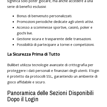
significa solo poter giocare, ma anche accedere a una
serie di benefici esclusivi:
Bonus di benvenuto personalizzati.
Promozioni periodiche dedicate agli utenti attivi.
Accesso a scommesse sportive, casinò, poker e
giochi live.
Gestione sicura e trasparente delle transazioni.
Possibilità di partecipare a tornei e competizioni.
La Sicurezza Prima di Tutto
Bullibet utilizza tecnologie avanzate di crittografia per
proteggere i dati personali e finanziari degli utenti. Il login
è protetto da protocolli SSL, garantendo un ambiente di
gioco affidabile e sicuro.
Panoramica delle Sezioni Disponibili
Dopo il Login