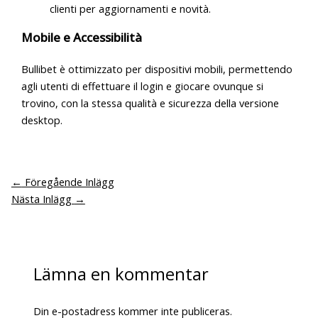
clienti per aggiornamenti e novità.
Mobile e Accessibilità
Bullibet è ottimizzato per dispositivi mobili, permettendo
agli utenti di effettuare il login e giocare ovunque si
trovino, con la stessa qualità e sicurezza della versione
desktop.
←
Föregående Inlägg
Nästa Inlägg
→
Lämna en kommentar
Din e-postadress kommer inte publiceras.