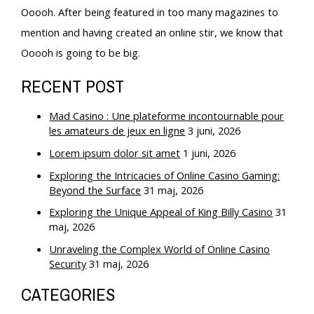
Ooooh. After being featured in too many magazines to
mention and having created an online stir, we know that
Ooooh is going to be big.
RECENT POST
Mad Casino : Une plateforme incontournable pour
les amateurs de jeux en ligne
3 juni, 2026
Lorem ipsum dolor sit amet
1 juni, 2026
Exploring the Intricacies of Online Casino Gaming:
Beyond the Surface
31 maj, 2026
Exploring the Unique Appeal of King Billy Casino
31
maj, 2026
Unraveling the Complex World of Online Casino
Security
31 maj, 2026
CATEGORIES