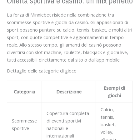
Offerta sportiva e casinò: un mix perfetto
La forza di Minniebet risiede nella combinazione tra
scommesse sportive e giochi da casinò. Gli appassionati di
sport possono puntare su calcio, tennis, basket, e molti altri
sport, con quote competitive e aggiornamenti in tempo
reale. Allo stesso tempo, gli amanti del casinò possono
divertirsi con slot machine, roulette, blackjack e giochi live,
tutti accessibili direttamente dal sito o dall’app mobile.
Dettaglio delle categorie di gioco
Esempi di
Categoria
Descrizione
giochi
Calcio,
Copertura completa
tennis,
Scommesse
di eventi sportivi
basket,
sportive
nazionali e
volley,
internazionali
eSports