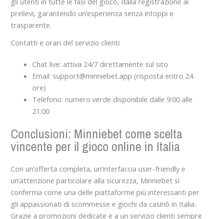
gli utenti in tutte le fasi del gioco, dalla registrazione ai
prelievi, garantendo un’esperienza senza intoppi e
trasparente.
Contatti e orari del servizio clienti
Chat live: attiva 24/7 direttamente sul sito
Email: support@minniebet.app (risposta entro 24
ore)
Telefono: numero verde disponibile dalle 9:00 alle
21:00
Conclusioni: Minniebet come scelta
vincente per il gioco online in Italia
Con un’offerta completa, un’interfaccia user-friendly e
un’attenzione particolare alla sicurezza, Minniebet si
conferma come una delle piattaforme più interessanti per
gli appassionati di scommesse e giochi da casinò in Italia.
Grazie a promozioni dedicate e a un servizio clienti sempre