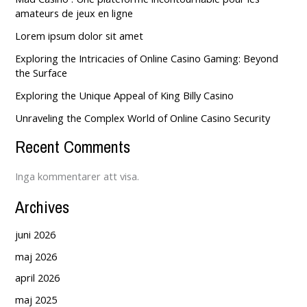
amateurs de jeux en ligne
Lorem ipsum dolor sit amet
Exploring the Intricacies of Online Casino Gaming: Beyond
the Surface
Exploring the Unique Appeal of King Billy Casino
Unraveling the Complex World of Online Casino Security
Recent Comments
Inga kommentarer att visa.
Archives
juni 2026
maj 2026
april 2026
maj 2025