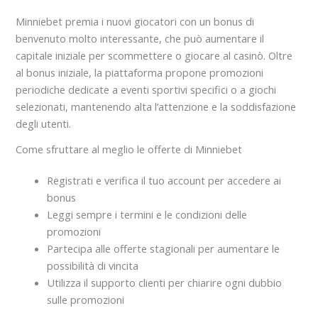
Minniebet premia i nuovi giocatori con un bonus di
benvenuto molto interessante, che può aumentare il
capitale iniziale per scommettere o giocare al casinò. Oltre
al bonus iniziale, la piattaforma propone promozioni
periodiche dedicate a eventi sportivi specifici o a giochi
selezionati, mantenendo alta l’attenzione e la soddisfazione
degli utenti.
Come sfruttare al meglio le offerte di Minniebet
Registrati e verifica il tuo account per accedere ai
bonus
Leggi sempre i termini e le condizioni delle
promozioni
Partecipa alle offerte stagionali per aumentare le
possibilità di vincita
Utilizza il supporto clienti per chiarire ogni dubbio
sulle promozioni