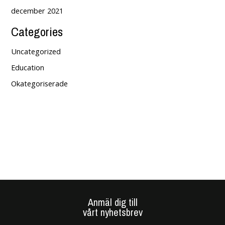
december 2021
Categories
Uncategorized
Education
Okategoriserade
Anmäl dig till
vårt nyhetsbrev