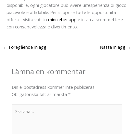
disponibile, ogni giocatore può vivere un’esperienza di gioco
piacevole e affidabile. Per scoprire tutte le opportunità
offerte, visita subito
minniebet.app
e inizia a scommettere
con consapevolezza e divertimento.
←
Föregående Inlägg
Nästa Inlägg
→
Lämna en kommentar
Din e-postadress kommer inte publiceras.
Obligatoriska fält är märkta
*
Skriv
här..