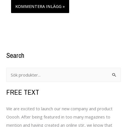
Search
S
ö
FREE TEXT
k
e
f
We are excited to launch our new company and product
t
Ooooh. After being featured in too many magazines to
e
mention and having created an online stir, we know that