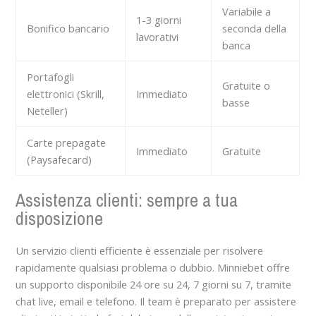
Variabile a
1-3 giorni
Bonifico bancario
seconda della
lavorativi
banca
Portafogli
Gratuite o
elettronici (Skrill,
Immediato
basse
Neteller)
Carte prepagate
Immediato
Gratuite
(Paysafecard)
Assistenza clienti: sempre a tua
disposizione
Un servizio clienti efficiente è essenziale per risolvere
rapidamente qualsiasi problema o dubbio. Minniebet offre
un supporto disponibile 24 ore su 24, 7 giorni su 7, tramite
chat live, email e telefono. Il team è preparato per assistere