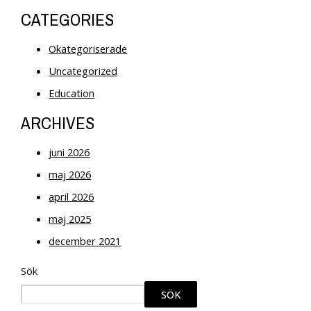
CATEGORIES
Okategoriserade
Uncategorized
Education
ARCHIVES
juni 2026
maj 2026
april 2026
maj 2025
december 2021
Sök
SÖK