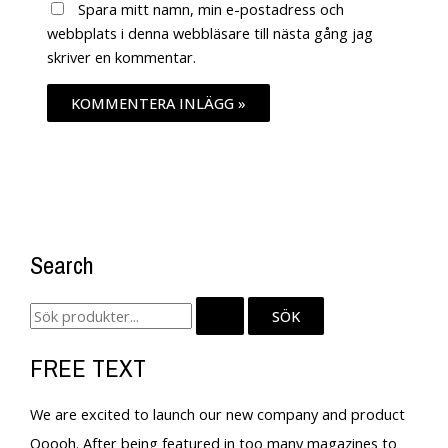
Spara mitt namn, min e-postadress och
webbplats i denna webbläsare till nästa gång jag
skriver en kommentar.
Search
FREE TEXT
We are excited to launch our new company and product
Ooooh. After being featured in too many magazines to