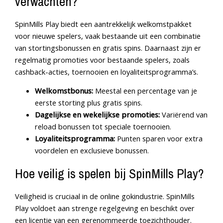
verwachten?
SpinMills Play biedt een aantrekkelijk welkomstpakket
voor nieuwe spelers, vaak bestaande uit een combinatie
van stortingsbonussen en gratis spins. Daarnaast zijn er
regelmatig promoties voor bestaande spelers, zoals
cashback-acties, toernooien en loyaliteitsprogramma’s.
Welkomstbonus:
Meestal een percentage van je
eerste storting plus gratis spins.
Dagelijkse en wekelijkse promoties:
Variërend van
reload bonussen tot speciale toernooien.
Loyaliteitsprogramma:
Punten sparen voor extra
voordelen en exclusieve bonussen.
Hoe veilig is spelen bij SpinMills Play?
Veiligheid is cruciaal in de online gokindustrie. SpinMills
Play voldoet aan strenge regelgeving en beschikt over
een licentie van een gerenommeerde toezichthouder.