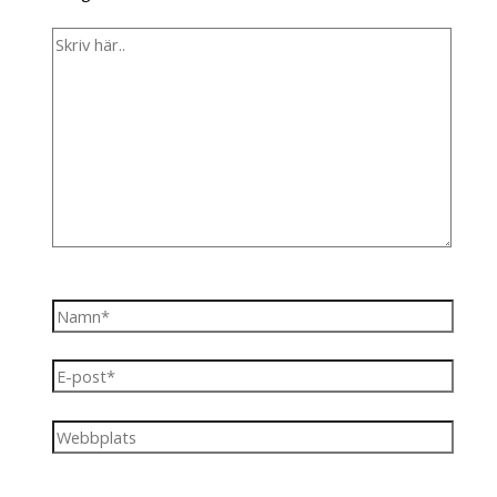
Skriv
här..
Namn*
E-
post*
Webbplats