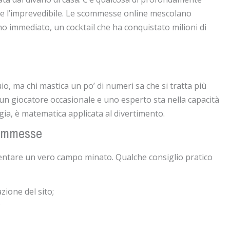
ere l’imprevedibile. Le scommesse online mescolano
gno immediato, un cocktail che ha conquistato milioni di
, ma chi mastica un po’ di numeri sa che si tratta più
a un giocatore occasionale e uno esperto sta nella capacità
gia, è matematica applicata al divertimento.
commesse
iventare un vero campo minato. Qualche consiglio pratico
zione del sito;
;