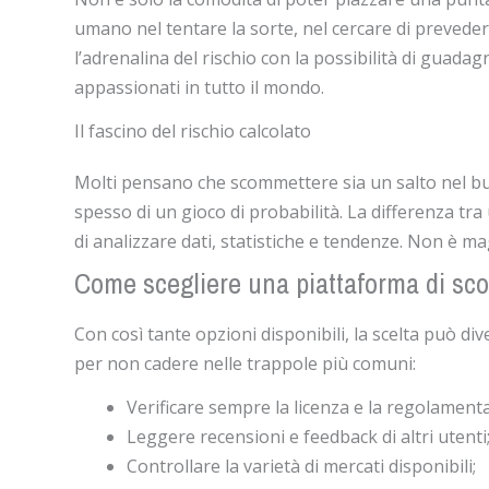
umano nel tentare la sorte, nel cercare di preved
l’adrenalina del rischio con la possibilità di guada
appassionati in tutto il mondo.
Il fascino del rischio calcolato
Molti pensano che scommettere sia un salto nel buio
spesso di un gioco di probabilità. La differenza tr
di analizzare dati, statistiche e tendenze. Non è ma
Come scegliere una piattaforma di s
Con così tante opzioni disponibili, la scelta può d
per non cadere nelle trappole più comuni:
Verificare sempre la licenza e la regolamenta
Leggere recensioni e feedback di altri utenti
Controllare la varietà di mercati disponibili;