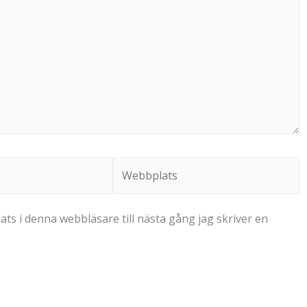
Webbplats
s i denna webbläsare till nästa gång jag skriver en