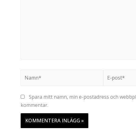
Namn*
E-
post*
Spara mitt namn, min e-postadress och webbplat
kommentar.