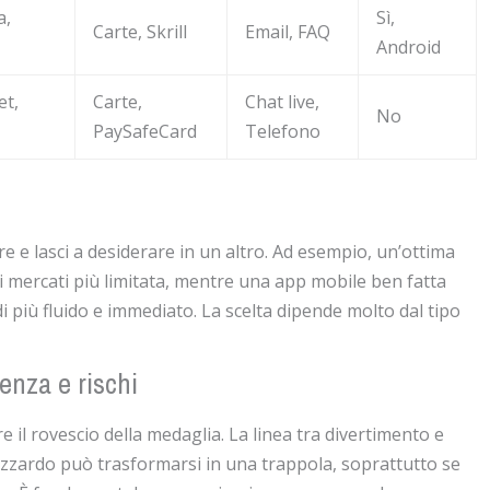
a,
Sì,
Carte, Skrill
Email, FAQ
Android
et,
Carte,
Chat live,
No
PaySafeCard
Telefono
e e lasci a desiderare in un altro. Ad esempio, un’ottima
 mercati più limitata, mentre una app mobile ben fatta
i più fluido e immediato. La scelta dipende molto dal tipo
enza e rischi
l rovescio della medaglia. La linea tra divertimento e
’azzardo può trasformarsi in una trappola, soprattutto se