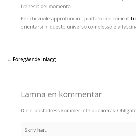
frenesia del momento.
Per chi vuole approfondire, piattaforme come
it-f
orientarsi in questo universo complesso e affascin
←
Föregående Inlägg
Lämna en kommentar
Din e-postadress kommer inte publiceras.
Obligato
Skriv
här..