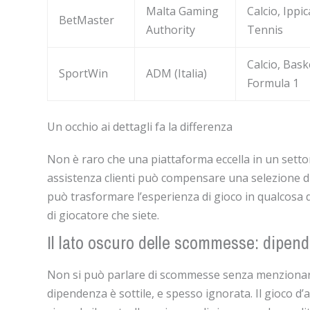
Malta Gaming
Calcio, Ippic
BetMaster
Authority
Tennis
Calcio, Bask
SportWin
ADM (Italia)
Formula 1
Un occhio ai dettagli fa la differenza
Non è raro che una piattaforma eccella in un settor
assistenza clienti può compensare una selezione di
può trasformare l’esperienza di gioco in qualcosa d
di giocatore che siete.
Il lato oscuro delle scommesse: dipend
Non si può parlare di scommesse senza menzionare i
dipendenza è sottile, e spesso ignorata. Il gioco d