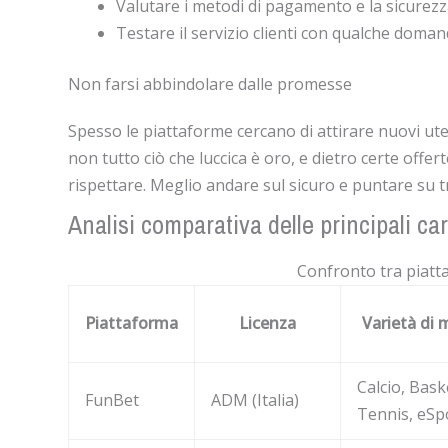
Valutare i metodi di pagamento e la sicurezz
Testare il servizio clienti con qualche doman
Non farsi abbindolare dalle promesse
Spesso le piattaforme cercano di attirare nuovi uten
non tutto ciò che luccica è oro, e dietro certe offert
rispettare. Meglio andare sul sicuro e puntare su tr
Analisi comparativa delle principali car
Confronto tra piat
Piattaforma
Licenza
Varietà di 
Calcio, Bask
FunBet
ADM (Italia)
Tennis, eSp