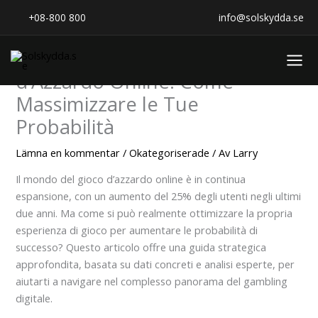
Hoppa
Hem
Okategoriserade
+08-800 800
info@solskydda.se
till
innehåll
Strategie Vincenti nel Gioco
d’Azzardo Online: Come
Massimizzare le Tue
Probabilità
Lämna en kommentar
/
Okategoriserade
/ Av
Larry
Il mondo del gioco d’azzardo online è in continua
espansione, con un aumento del 25% degli utenti negli ultimi
due anni. Ma come si può realmente ottimizzare la propria
esperienza di gioco per aumentare le probabilità di
successo? Questo articolo offre una guida strategica
approfondita, basata su dati concreti e analisi esperte, per
aiutarti a navigare nel complesso panorama del gambling
digitale.