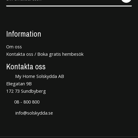
Information
Om oss
Kontakta oss / Boka gratis hembesök
Kontakta oss
My Home Solskydda AB
Eliegatan 9B
172 73 Sundbyberg
08 - 800 800
info@solskydda.se