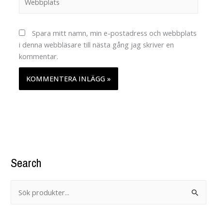
Spara mitt namn, min e-postadress och webbplats
i denna webbläsare till nästa gång jag skriver en
kommentar.
Search
S
ö