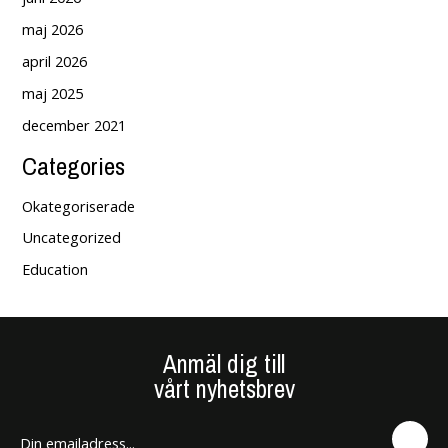
maj 2026
april 2026
maj 2025
december 2021
Categories
Okategoriserade
Uncategorized
Education
Anmäl dig till
vårt nyhetsbrev
SEN
D