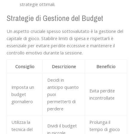
strategie ottimali.
Strategie di Gestione del Budget
Un aspetto cruciale spesso sottovalutato è la gestione del
capitale di gioco. Stabilire limiti di spesa e rispettarli è
essenziale per evitare perdite eccessive e mantenere il
controllo emotivo durante la sessione.
Consiglio
Descrizione
Beneficio
Decidi in
Imposta un
anticipo quanto
Evita perdite
budget
puoi
incontrollate
giornaliero
permetterti di
perdere
Utilizza la
Prolunga il
Dividi il budget
tecnica del
tempo di gioco
in piccole