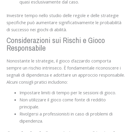
quasi esclusivamente dal caso.
Investire tempo nello studio delle regole e delle strategie
specifiche può aumentare significativamente le probabilità
di successo nei giochi di abilità.
Considerazioni sui Rischi e Gioco
Responsabile
Nonostante le strategie, il gioco d’azzardo comporta
sempre un rischio intrinseco. È fondamentale riconoscere i
segnali di dipendenza e adottare un approccio responsabile.
Alcuni consigli pratici includono:
Impostare limiti di tempo per le sessioni di gioco.
Non utilizzare il gioco come fonte di reddito
principale.
Rivolgersi a professionisti in caso di problemi di
dipendenza.