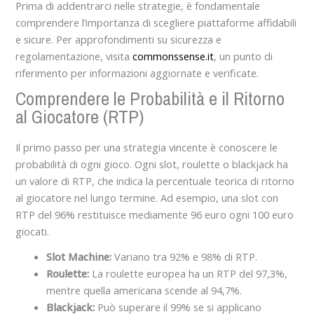
Prima di addentrarci nelle strategie, è fondamentale
comprendere l’importanza di scegliere piattaforme affidabili
e sicure. Per approfondimenti su sicurezza e
regolamentazione, visita
commonssense.it
, un punto di
riferimento per informazioni aggiornate e verificate.
Comprendere le Probabilità e il Ritorno
al Giocatore (RTP)
Il primo passo per una strategia vincente è conoscere le
probabilità di ogni gioco. Ogni slot, roulette o blackjack ha
un valore di RTP, che indica la percentuale teorica di ritorno
al giocatore nel lungo termine. Ad esempio, una slot con
RTP del 96% restituisce mediamente 96 euro ogni 100 euro
giocati.
Slot Machine:
Variano tra 92% e 98% di RTP.
Roulette:
La roulette europea ha un RTP del 97,3%,
mentre quella americana scende al 94,7%.
Blackjack:
Può superare il 99% se si applicano