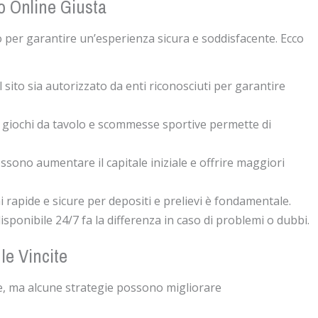
o Online Giusta
so per garantire un’esperienza sicura e soddisfacente. Ecco
l sito sia autorizzato da enti riconosciuti per garantire
, giochi da tavolo e scommesse sportive permette di
sono aumentare il capitale iniziale e offrire maggiori
 rapide e sicure per depositi e prelievi è fondamentale.
sponibile 24/7 fa la differenza in caso di problemi o dubbi.
le Vincite
, ma alcune strategie possono migliorare