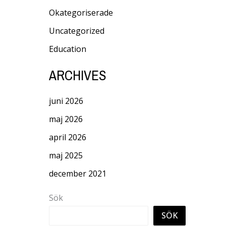
Okategoriserade
Uncategorized
Education
ARCHIVES
juni 2026
maj 2026
april 2026
maj 2025
december 2021
Sök
SÖK