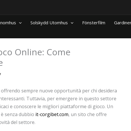
 Inomhus
Solskydd Utomhus
Fönsterfilm
Gardine
Gioco Online: Come
e
y
e, offrendo sempre nuove opportunità per chi desidera
interessanti. Tuttavia, per emergere in questo settore
caci e conoscere le migliori piattaforme di gioco. Un
ti è senza dubbio
it-corgibet.com
, un sito che offre
vità del settore.