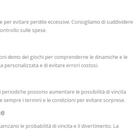
ale per evitare perdite eccessive. Consigliamo di suddividere
controllo sulle spese.
rsioni demo dei giochi per comprenderne le dinamiche e le
 personalizzata e di evitare errori costosi.
i periodiche possono aumentare le possibilità di vincita
e sempre i termini e le condizioni per evitare sorprese.
ne
enzano le probabilità di vincita e il divertimento. La