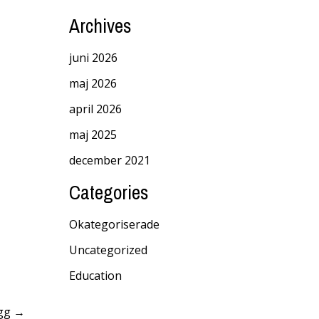
Archives
juni 2026
maj 2026
april 2026
maj 2025
december 2021
Categories
Okategoriserade
Uncategorized
Education
ägg
→