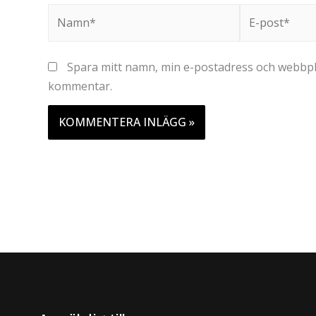
Namn*
E-
post*
Spara mitt namn, min e-postadress och webbplat
kommentar.