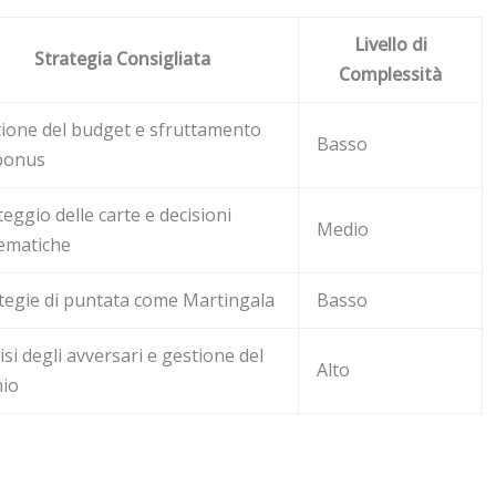
Livello di
Strategia Consigliata
Complessità
ione del budget e sfruttamento
Basso
bonus
eggio delle carte e decisioni
Medio
ematiche
tegie di puntata come Martingala
Basso
isi degli avversari e gestione del
Alto
hio