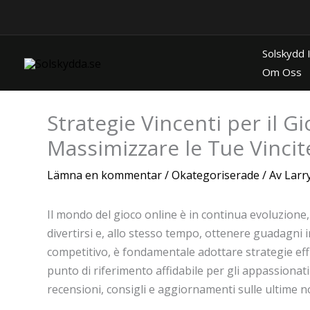
Hoppa
Hem
Okategoriserade
till
innehåll
Solskydd
Om Oss
Strategie Vincenti per il 
Massimizzare le Tue Vincit
Lämna en kommentar
/
Okategoriserade
/ Av
Larr
Il mondo del gioco online è in continua evoluzion
divertirsi e, allo stesso tempo, ottenere guadagni 
competitivo, è fondamentale adottare strategie effi
punto di riferimento affidabile per gli appassiona
recensioni, consigli e aggiornamenti sulle ultime no