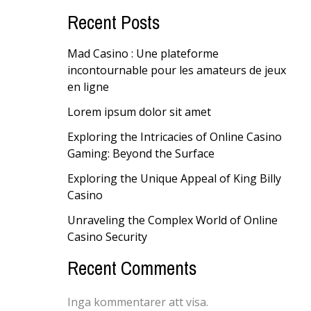
Recent Posts
Mad Casino : Une plateforme
incontournable pour les amateurs de jeux
en ligne
Lorem ipsum dolor sit amet
Exploring the Intricacies of Online Casino
Gaming: Beyond the Surface
Exploring the Unique Appeal of King Billy
Casino
Unraveling the Complex World of Online
Casino Security
Recent Comments
Inga kommentarer att visa.