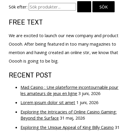
Sök efter:
FREE TEXT
We are excited to launch our new company and product
Ooooh. After being featured in too many magazines to
mention and having created an online stir, we know that
Ooooh is going to be big.
RECENT POST
Mad Casino : Une plateforme incontournable pour
les amateurs de jeux en ligne
3 juni, 2026
Lorem ipsum dolor sit amet
1 juni, 2026
Exploring the Intricacies of Online Casino Gaming:
Beyond the Surface
31 maj, 2026
Exploring the Unique Appeal of King Billy Casino
31