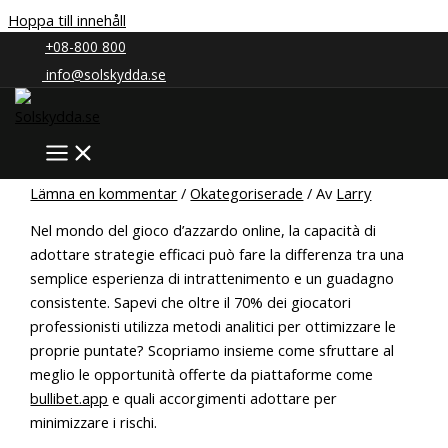
Hoppa till innehåll
Hem
Okategoriserade
+08-800 800
info@solskydda.se
Strategie Vincenti per
Massimizzare i Profitti su
Bullibet
Lämna en kommentar
/
Okategoriserade
/ Av
Larry
Nel mondo del gioco d’azzardo online, la capacità di
adottare strategie efficaci può fare la differenza tra una
semplice esperienza di intrattenimento e un guadagno
consistente. Sapevi che oltre il 70% dei giocatori
professionisti utilizza metodi analitici per ottimizzare le
proprie puntate? Scopriamo insieme come sfruttare al
meglio le opportunità offerte da piattaforme come
bullibet.app
e quali accorgimenti adottare per
minimizzare i rischi.