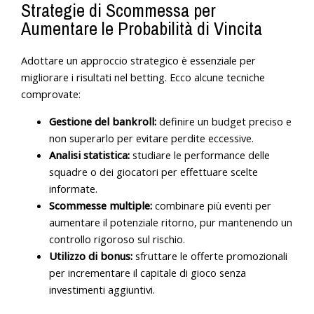
Strategie di Scommessa per
Aumentare le Probabilità di Vincita
Adottare un approccio strategico è essenziale per
migliorare i risultati nel betting. Ecco alcune tecniche
comprovate:
Gestione del bankroll:
definire un budget preciso e
non superarlo per evitare perdite eccessive.
Analisi statistica:
studiare le performance delle
squadre o dei giocatori per effettuare scelte
informate.
Scommesse multiple:
combinare più eventi per
aumentare il potenziale ritorno, pur mantenendo un
controllo rigoroso sul rischio.
Utilizzo di bonus:
sfruttare le offerte promozionali
per incrementare il capitale di gioco senza
investimenti aggiuntivi.