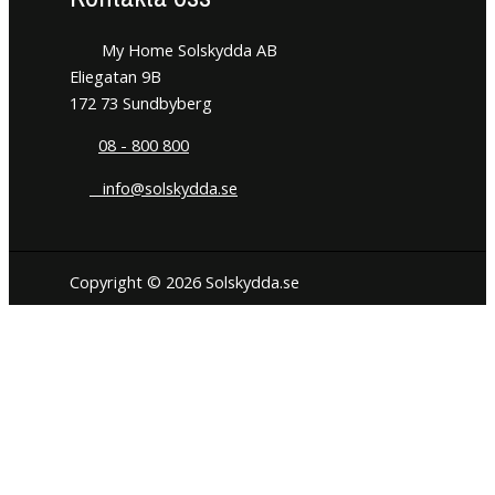
My Home Solskydda AB
Eliegatan 9B
172 73 Sundbyberg
08 - 800 800
info@solskydda.se
Copyright © 2026 Solskydda.se
Den här hemsidan använder cookies för att förbättra din
användarupplevelse. Vi hoppas du tycker det är okej. Du kan när
som helst välja att neka cookies om du så önskar.
Inställningar för cookies
JAG FÖRSTÅR