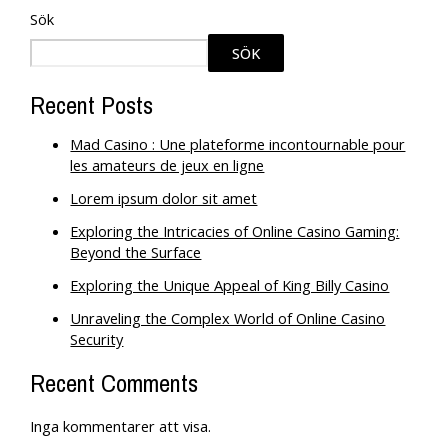
Sök
SÖK
Recent Posts
Mad Casino : Une plateforme incontournable pour
les amateurs de jeux en ligne
Lorem ipsum dolor sit amet
Exploring the Intricacies of Online Casino Gaming:
Beyond the Surface
Exploring the Unique Appeal of King Billy Casino
Unraveling the Complex World of Online Casino
Security
Recent Comments
Inga kommentarer att visa.