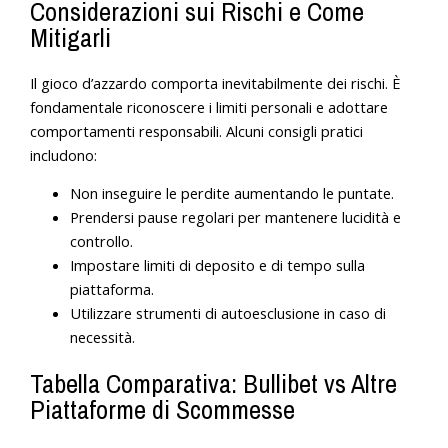
Considerazioni sui Rischi e Come
Mitigarli
Il gioco d’azzardo comporta inevitabilmente dei rischi. È
fondamentale riconoscere i limiti personali e adottare
comportamenti responsabili. Alcuni consigli pratici
includono:
Non inseguire le perdite aumentando le puntate.
Prendersi pause regolari per mantenere lucidità e
controllo.
Impostare limiti di deposito e di tempo sulla
piattaforma.
Utilizzare strumenti di autoesclusione in caso di
necessità.
Tabella Comparativa: Bullibet vs Altre
Piattaforme di Scommesse