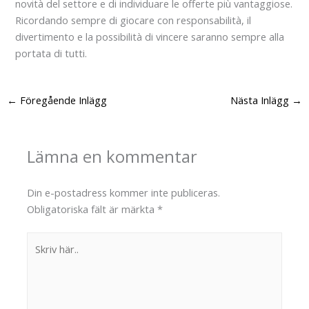
novità del settore e di individuare le offerte più vantaggiose.
Ricordando sempre di giocare con responsabilità, il
divertimento e la possibilità di vincere saranno sempre alla
portata di tutti.
←
Föregående Inlägg
Nästa Inlägg
→
Lämna en kommentar
Din e-postadress kommer inte publiceras.
Obligatoriska fält är märkta
*
Skriv
här..