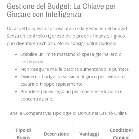
Gestione del Budget: La Chiave per
Giocare con Intelligenza
Un aspetto spesso sottovalutato è la gestione del budget.
Senza un controllo rigoroso delle proprie finanze, il gioco
può diventare rischioso. Alcuni consigli utili includono:
Stabilire un limite massimo di spesa giornaliero o
settimanale.
Non inseguire mai le perdite aumentando le puntate.
Dividere il budget in sessioni di gioco per evitare di
esaurirlo troppo rapidamente.
Prendere pause regolari per mantenere lucidità e
concentrazione.
Tabella Comparativa: Tipologie di Bonus nei Casinò Online
Tipo di
Condizioni
Descrizione
Vantaggi
Bonus
Comuni