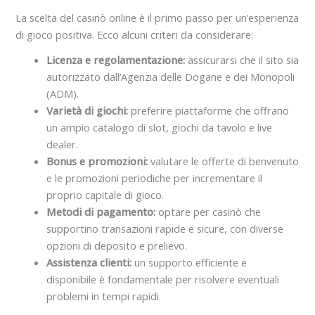
La scelta del casinò online è il primo passo per un’esperienza
di gioco positiva. Ecco alcuni criteri da considerare:
Licenza e regolamentazione:
assicurarsi che il sito sia
autorizzato dall’Agenzia delle Dogane e dei Monopoli
(ADM).
Varietà di giochi:
preferire piattaforme che offrano
un ampio catalogo di slot, giochi da tavolo e live
dealer.
Bonus e promozioni:
valutare le offerte di benvenuto
e le promozioni periodiche per incrementare il
proprio capitale di gioco.
Metodi di pagamento:
optare per casinò che
supportino transazioni rapide e sicure, con diverse
opzioni di deposito e prelievo.
Assistenza clienti:
un supporto efficiente e
disponibile è fondamentale per risolvere eventuali
problemi in tempi rapidi.