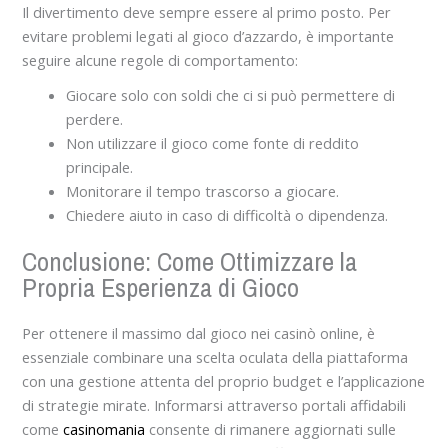
Il divertimento deve sempre essere al primo posto. Per
evitare problemi legati al gioco d’azzardo, è importante
seguire alcune regole di comportamento:
Giocare solo con soldi che ci si può permettere di
perdere.
Non utilizzare il gioco come fonte di reddito
principale.
Monitorare il tempo trascorso a giocare.
Chiedere aiuto in caso di difficoltà o dipendenza.
Conclusione: Come Ottimizzare la
Propria Esperienza di Gioco
Per ottenere il massimo dal gioco nei casinò online, è
essenziale combinare una scelta oculata della piattaforma
con una gestione attenta del proprio budget e l’applicazione
di strategie mirate. Informarsi attraverso portali affidabili
come
casinomania
consente di rimanere aggiornati sulle