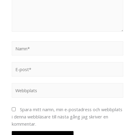
Namn*
E-
post*
Webbplats
Spara mitt namn, min e-postadress och webbplats
i denna webbläsare till nästa gång jag skriver en
kommentar.