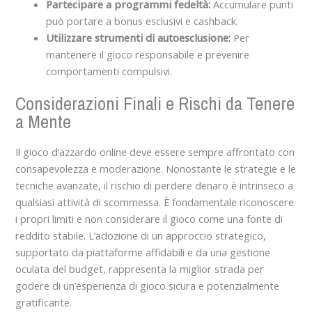
Partecipare a programmi fedeltà:
Accumulare punti
può portare a bonus esclusivi e cashback.
Utilizzare strumenti di autoesclusione:
Per
mantenere il gioco responsabile e prevenire
comportamenti compulsivi.
Considerazioni Finali e Rischi da Tenere
a Mente
Il gioco d’azzardo online deve essere sempre affrontato con
consapevolezza e moderazione. Nonostante le strategie e le
tecniche avanzate, il rischio di perdere denaro è intrinseco a
qualsiasi attività di scommessa. È fondamentale riconoscere
i propri limiti e non considerare il gioco come una fonte di
reddito stabile. L’adozione di un approccio strategico,
supportato da piattaforme affidabili e da una gestione
oculata del budget, rappresenta la miglior strada per
godere di un’esperienza di gioco sicura e potenzialmente
gratificante.