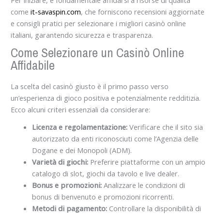
Per iniziare, è fondamentale affidarsi a risorse di qualità
come
it-savaspin.com
, che forniscono recensioni aggiornate
e consigli pratici per selezionare i migliori casinò online
italiani, garantendo sicurezza e trasparenza.
Come Selezionare un Casinò Online
Affidabile
La scelta del casinò giusto è il primo passo verso
un’esperienza di gioco positiva e potenzialmente redditizia.
Ecco alcuni criteri essenziali da considerare:
Licenza e regolamentazione:
Verificare che il sito sia
autorizzato da enti riconosciuti come l’Agenzia delle
Dogane e dei Monopoli (ADM).
Varietà di giochi:
Preferire piattaforme con un ampio
catalogo di slot, giochi da tavolo e live dealer.
Bonus e promozioni:
Analizzare le condizioni di
bonus di benvenuto e promozioni ricorrenti.
Metodi di pagamento:
Controllare la disponibilità di