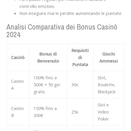
controllo emotivo.
Non inseguire mai le perdite aumentando le puntate.
Analisi Comparativa dei Bonus Casinò
2024
Requisiti
Bonus di
Giochi
Casinò
di
Benvenuto
Ammessi
Puntata
100% fino a
Slot,
Casino
500€ + 50 giri
30x
Roulette,
A
gratis
Blackjack
Slot e
Casino
150% fino a
25x
Video
B
300€
Poker