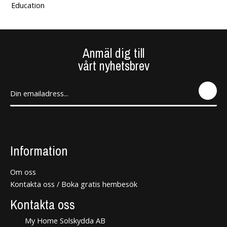
Education
Anmäl dig till
vårt nyhetsbrev
SEN
D
Information
Om oss
Kontakta oss / Boka gratis hembesök
Kontakta oss
My Home Solskydda AB