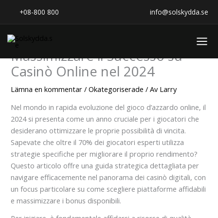
Hoppa
Hem
Okategoriserade
+08-800 800
info@solskydda.se
till
innehåll
Strategie Vincenti per
Massimizzare il Successo su
Casinò Online nel 2024
Lämna en kommentar
/
Okategoriserade
/ Av
Larry
Nel mondo in rapida evoluzione del gioco d’azzardo online, il
2024 si presenta come un anno cruciale per i giocatori che
desiderano ottimizzare le proprie possibilità di vincita.
Sapevate che oltre il 70% dei giocatori esperti utilizza
strategie specifiche per migliorare il proprio rendimento?
Questo articolo offre una guida strategica dettagliata per
navigare efficacemente nel panorama dei casinò digitali, con
un focus particolare su come scegliere piattaforme affidabili
e massimizzare i bonus disponibili.