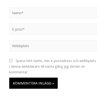
Namn*
E-
post*
Webbplats
Spara mitt namn, min e-postadress och webbplats
i denna webbläsare till nästa gång jag skriver en
kommentar.