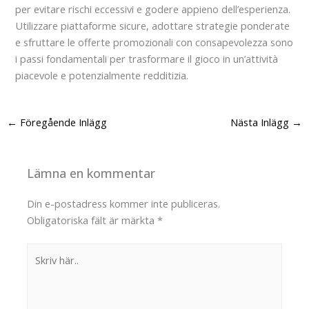
per evitare rischi eccessivi e godere appieno dell’esperienza.
Utilizzare piattaforme sicure, adottare strategie ponderate
e sfruttare le offerte promozionali con consapevolezza sono
i passi fondamentali per trasformare il gioco in un’attività
piacevole e potenzialmente redditizia.
←
Föregående Inlägg
Nästa Inlägg
→
Lämna en kommentar
Din e-postadress kommer inte publiceras.
Obligatoriska fält är märkta
*
Skriv
här..