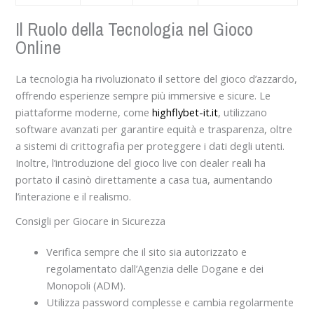
Il Ruolo della Tecnologia nel Gioco
Online
La tecnologia ha rivoluzionato il settore del gioco d’azzardo,
offrendo esperienze sempre più immersive e sicure. Le
piattaforme moderne, come
highflybet-it.it
, utilizzano
software avanzati per garantire equità e trasparenza, oltre
a sistemi di crittografia per proteggere i dati degli utenti.
Inoltre, l’introduzione del gioco live con dealer reali ha
portato il casinò direttamente a casa tua, aumentando
l’interazione e il realismo.
Consigli per Giocare in Sicurezza
Verifica sempre che il sito sia autorizzato e
regolamentato dall’Agenzia delle Dogane e dei
Monopoli (ADM).
Utilizza password complesse e cambia regolarmente