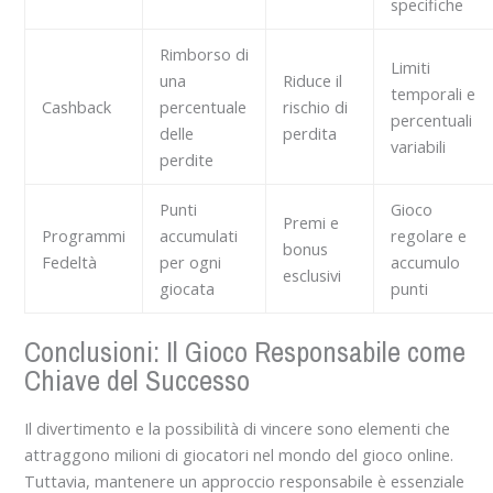
specifiche
Rimborso di
Limiti
una
Riduce il
temporali e
Cashback
percentuale
rischio di
percentuali
delle
perdita
variabili
perdite
Punti
Gioco
Premi e
Programmi
accumulati
regolare e
bonus
Fedeltà
per ogni
accumulo
esclusivi
giocata
punti
Conclusioni: Il Gioco Responsabile come
Chiave del Successo
Il divertimento e la possibilità di vincere sono elementi che
attraggono milioni di giocatori nel mondo del gioco online.
Tuttavia, mantenere un approccio responsabile è essenziale