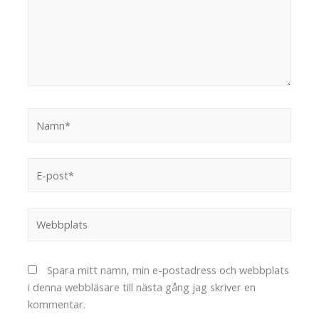
Namn*
E-
post*
Webbplats
Spara mitt namn, min e-postadress och webbplats
i denna webbläsare till nästa gång jag skriver en
kommentar.