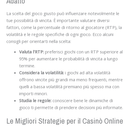
Adatto
La scelta del gioco giusto può influenzare notevolmente le
tue possibilità di vincita. È importante valutare diversi
fattori, come la percentuale di ritorno al giocatore (RTP), la
volatilità e le regole specifiche di ogni gioco. Ecco alcuni
consigli per orientarti nella scelta:
Valuta l’RTP:
preferisci giochi con un RTP superiore al
95% per aumentare le probabilità di vincita a lungo
termine.
Considera la volatilità:
i giochi ad alta volatilità
offrono vincite più grandi ma meno frequenti, mentre
quelli a bassa volatilità premiano più spesso ma con
importi minori.
Studia le regole:
conoscere bene le dinamiche di
gioco ti permette di prendere decisioni più informate.
Le Migliori Strategie per il Casinò Online