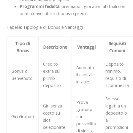
Programmi fedeltà:
premiano i giocatori abituali con
punti convertibili in bonus o premi.
Tabella: Tipologie di Bonus e Vantaggi
Tipo di
Requisiti
Descrizione
Vantaggi
Bonus
Comuni
Credito
Deposito
Aumenta
Bonus di
extra sul
minimo,
il capitale
Benvenuto
primo
requisiti di
iniziale
deposito
scommessa
Spesso
Prova
Giri senza
legati a un
gratuita
costo su
deposito o
Giri Gratuiti
con
slot
a
possibilità
selezionate
promozioni
di vincita