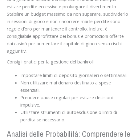
evitare perdite eccessive e prolungare il divertimento.
Stabilire un budget massimo da non superare, suddividerlo
in sessioni di gioco e non rincorrere mai le perdite sono
regole d’oro per mantenere il controllo. Inoltre, è
consigliabile approfittare dei bonus e promozioni offerte
dai casinò per aumentare il capitale di gioco senza rischi
aggiuntivi.
Consigli pratici per la gestione del bankroll
Impostare limiti di deposito giornalieri o settimanali.
Non utilizzare mai denaro destinato a spese
essenziali.
Prendere pause regolari per evitare decisioni
impulsive.
Utilizzare strumenti di autoesclusione o limiti di
perdita se necessario.
Analisi delle Probabilità: Comprendere le