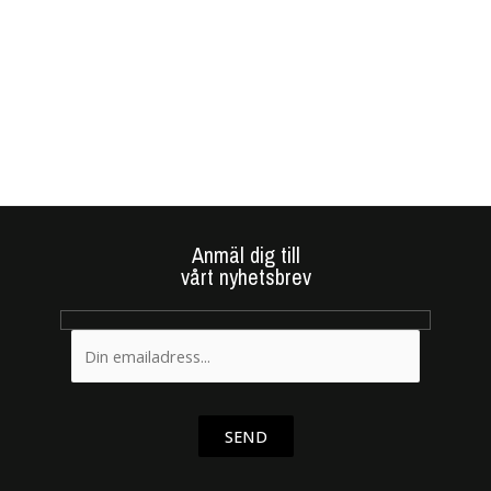
Anmäl dig till
vårt nyhetsbrev
SEND