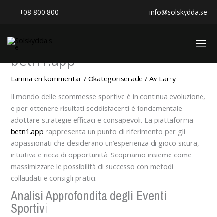
Hoppa
Hem
Okategoriserade
+08-800 800
info@solskydda.se
till
Strategie Vincenti per
innehåll
Scommesse Sportive su
betn1.app
Lämna en kommentar
/
Okategoriserade
/ Av
Larry
Il mondo delle scommesse sportive è in continua evoluzione,
e per ottenere risultati soddisfacenti è fondamentale
adottare strategie efficaci e consapevoli. La piattaforma
betn1.app
rappresenta un punto di riferimento per gli
appassionati che desiderano un’esperienza di gioco sicura,
intuitiva e ricca di opportunità. Scopriamo insieme come
massimizzare le possibilità di successo con metodi
collaudati e consigli pratici.
Analisi Approfondita degli Eventi
Sportivi