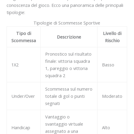
conoscenza del gioco. Ecco una panoramica delle principali
tipologie:
Tipologie di Scommesse Sportive
Tipo di
Livello di
Descrizione
Scommessa
Rischio
Pronostico sul risultato
finale: vittoria squadra
1X2
Basso
1, pareggio o vittoria
squadra 2
Scommessa sul numero
Under/Over
totale di gol o punti
Moderato
segnati
Vantaggio o
svantaggio virtuale
Handicap
Alto
assegnato a una