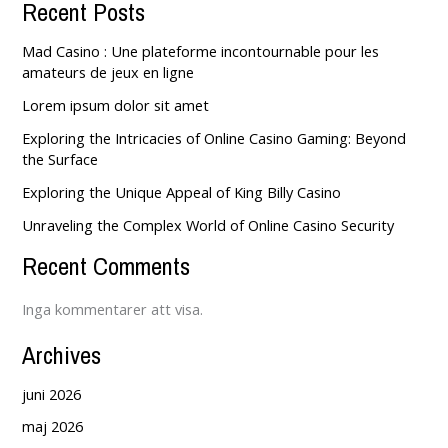
Recent Posts
Mad Casino : Une plateforme incontournable pour les
amateurs de jeux en ligne
Lorem ipsum dolor sit amet
Exploring the Intricacies of Online Casino Gaming: Beyond
the Surface
Exploring the Unique Appeal of King Billy Casino
Unraveling the Complex World of Online Casino Security
Recent Comments
Inga kommentarer att visa.
Archives
juni 2026
maj 2026