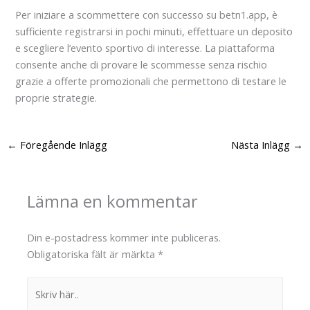
Per iniziare a scommettere con successo su betn1.app, è
sufficiente registrarsi in pochi minuti, effettuare un deposito
e scegliere l’evento sportivo di interesse. La piattaforma
consente anche di provare le scommesse senza rischio
grazie a offerte promozionali che permettono di testare le
proprie strategie.
←
Föregående Inlägg
Nästa Inlägg
→
Lämna en kommentar
Din e-postadress kommer inte publiceras.
Obligatoriska fält är märkta
*
Skriv
här..