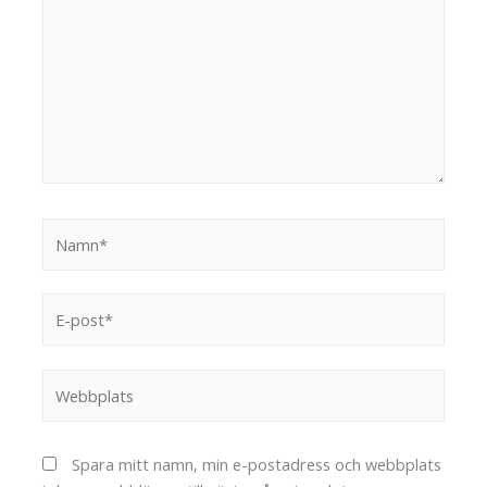
Namn*
E-
post*
Webbplats
Spara mitt namn, min e-postadress och webbplats