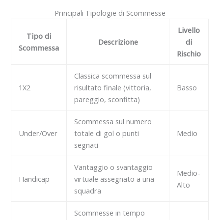
Principali Tipologie di Scommesse
Livello
Tipo di
Descrizione
di
Scommessa
Rischio
Classica scommessa sul
1X2
risultato finale (vittoria,
Basso
pareggio, sconfitta)
Scommessa sul numero
Under/Over
totale di gol o punti
Medio
segnati
Vantaggio o svantaggio
Medio-
Handicap
virtuale assegnato a una
Alto
squadra
Scommesse in tempo