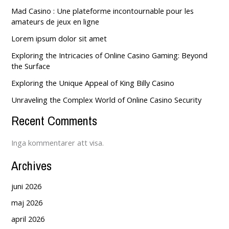
Mad Casino : Une plateforme incontournable pour les
amateurs de jeux en ligne
Lorem ipsum dolor sit amet
Exploring the Intricacies of Online Casino Gaming: Beyond
the Surface
Exploring the Unique Appeal of King Billy Casino
Unraveling the Complex World of Online Casino Security
Recent Comments
Inga kommentarer att visa.
Archives
juni 2026
maj 2026
april 2026