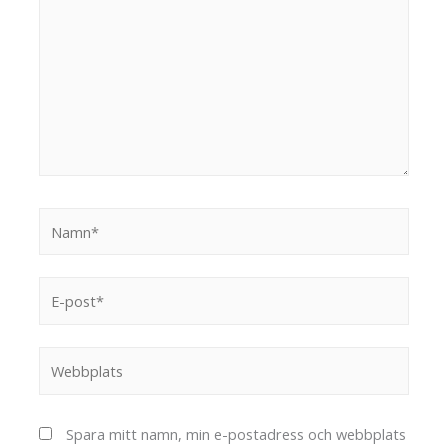
Namn*
E-
post*
Webbplats
Spara mitt namn, min e-postadress och webbplats