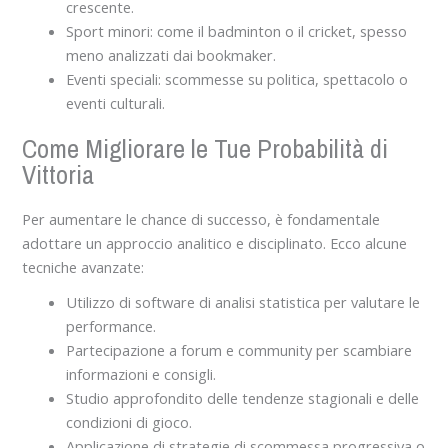
crescente.
Sport minori: come il badminton o il cricket, spesso
meno analizzati dai bookmaker.
Eventi speciali: scommesse su politica, spettacolo o
eventi culturali.
Come Migliorare le Tue Probabilità di
Vittoria
Per aumentare le chance di successo, è fondamentale
adottare un approccio analitico e disciplinato. Ecco alcune
tecniche avanzate:
Utilizzo di software di analisi statistica per valutare le
performance.
Partecipazione a forum e community per scambiare
informazioni e consigli.
Studio approfondito delle tendenze stagionali e delle
condizioni di gioco.
Applicazione di strategie di scommessa progressiva o