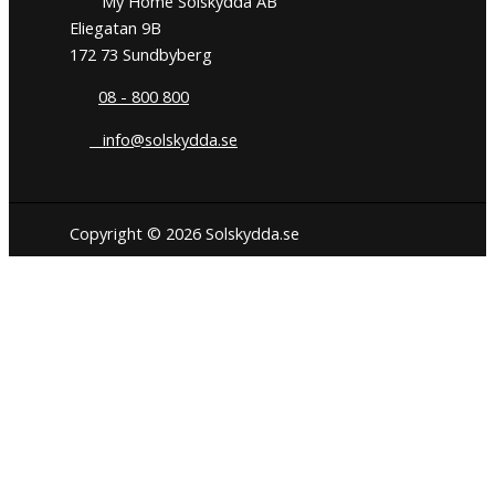
My Home Solskydda AB
Eliegatan 9B
172 73 Sundbyberg
08 - 800 800
info@solskydda.se
Copyright © 2026 Solskydda.se
Den här hemsidan använder cookies för att förbättra din
användarupplevelse. Vi hoppas du tycker det är okej. Du kan när
som helst välja att neka cookies om du så önskar.
Inställningar för cookies
JAG FÖRSTÅR
STÄNG