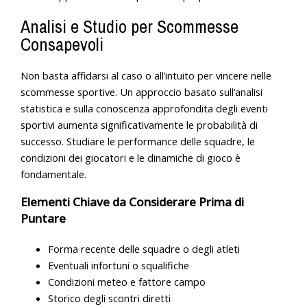
Analisi e Studio per Scommesse
Consapevoli
Non basta affidarsi al caso o all’intuito per vincere nelle
scommesse sportive. Un approccio basato sull’analisi
statistica e sulla conoscenza approfondita degli eventi
sportivi aumenta significativamente le probabilità di
successo. Studiare le performance delle squadre, le
condizioni dei giocatori e le dinamiche di gioco è
fondamentale.
Elementi Chiave da Considerare Prima di
Puntare
Forma recente delle squadre o degli atleti
Eventuali infortuni o squalifiche
Condizioni meteo e fattore campo
Storico degli scontri diretti