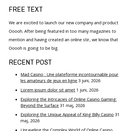
FREE TEXT
We are excited to launch our new company and product
Ooooh. After being featured in too many magazines to
mention and having created an online stir, we know that
Ooooh is going to be big.
RECENT POST
Mad Casino : Une plateforme incontournable pour
les amateurs de jeux en ligne
3 juni, 2026
Lorem ipsum dolor sit amet
1 juni, 2026
Exploring the Intricacies of Online Casino Gaming:
Beyond the Surface
31 maj, 2026
Exploring the Unique Appeal of King Billy Casino
31
maj, 2026
Unraveling the Complex World of Online Casino