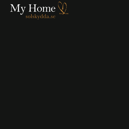
Bonus di Benvenuto:
fino al 100% sul primo de
Giri Gratis:
assegnati su slot selezionate
Cashback Settimanale:
rimborso di una percent
Programma Fedeltà:
punti accumulabili per pre
Metodi di Pagamento e Sicurezza
Un casinò online affidabile deve garantire transazi
metodi di pagamento, tra cui carte di credito, portafog
sono protette da crittografia SSL, assicurando la mas
finanziari degli utenti.
Principali metodi di deposito e prelievo
Visa e Mastercard
PayPal
Neteller e Skrill
Bonifico bancario