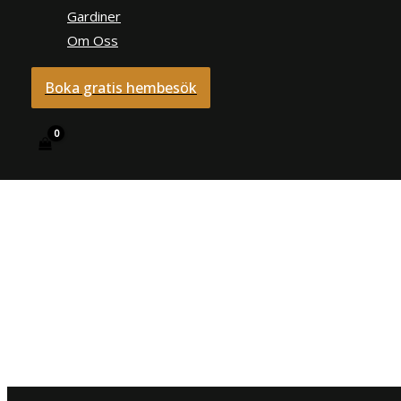
Gardiner
Om Oss
Boka gratis hembesök