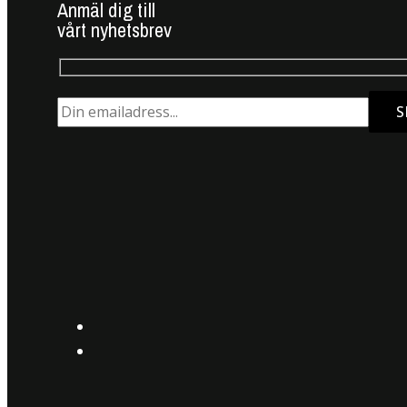
Anmäl dig till
vårt nyhetsbrev
S