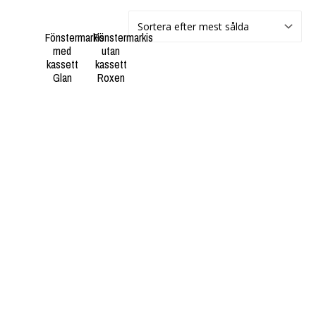
Fönstermarkis
Fönstermarkis
med
utan
kassett
kassett
Glan
Roxen