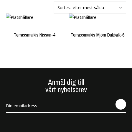
Terrassmarkis Nissan-4
Terrassmarkis Mjörn Dukbalk-6
Anmäl dig till
vårt nyhetsbrev
SEN
D