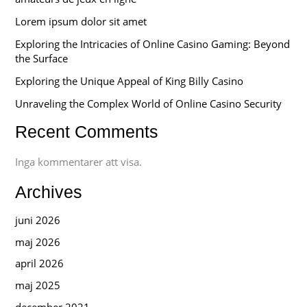
Lorem ipsum dolor sit amet
Exploring the Intricacies of Online Casino Gaming: Beyond
the Surface
Exploring the Unique Appeal of King Billy Casino
Unraveling the Complex World of Online Casino Security
Recent Comments
Inga kommentarer att visa.
Archives
juni 2026
maj 2026
april 2026
maj 2025