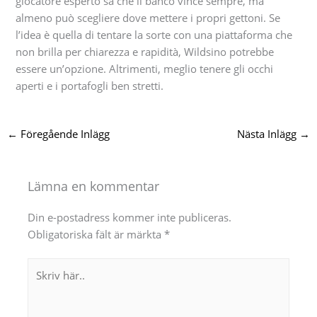
giocatore esperto sa che il banco vince sempre, ma
almeno può scegliere dove mettere i propri gettoni. Se
l’idea è quella di tentare la sorte con una piattaforma che
non brilla per chiarezza e rapidità, Wildsino potrebbe
essere un’opzione. Altrimenti, meglio tenere gli occhi
aperti e i portafogli ben stretti.
←
Föregående Inlägg
Nästa Inlägg
→
Lämna en kommentar
Din e-postadress kommer inte publiceras.
Obligatoriska fält är märkta
*
Skriv
här..