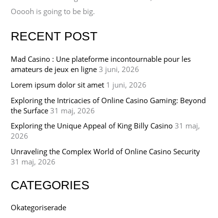
e
Ooooh is going to be big.
r
:
RECENT POST
Mad Casino : Une plateforme incontournable pour les
amateurs de jeux en ligne
3 juni, 2026
Lorem ipsum dolor sit amet
1 juni, 2026
Exploring the Intricacies of Online Casino Gaming: Beyond
the Surface
31 maj, 2026
Exploring the Unique Appeal of King Billy Casino
31 maj,
2026
Unraveling the Complex World of Online Casino Security
31 maj, 2026
CATEGORIES
Okategoriserade