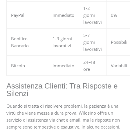
1-2
PayPal
Immediato
giorni
0%
lavorativi
5-7
Bonifico
1-3 giorni
giorni
Possibili
Bancario
lavorativi
lavorativi
24-48
Bitcoin
Immediato
Variabili
ore
Assistenza Clienti: Tra Risposte e
Silenzi
Quando si tratta di risolvere problemi, la pazienza è una
virtù che viene messa a dura prova. Wildsino offre un
servizio di assistenza via chat e email, ma le risposte non
sempre sono tempestive o esaustive. In alcune occasioni,