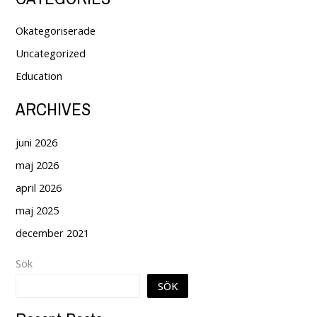
Okategoriserade
Uncategorized
Education
ARCHIVES
juni 2026
maj 2026
april 2026
maj 2025
december 2021
Sök
SÖK