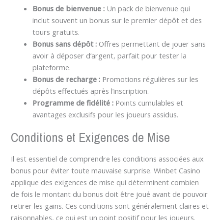
Bonus de bienvenue :
Un pack de bienvenue qui
inclut souvent un bonus sur le premier dépôt et des
tours gratuits.
Bonus sans dépôt :
Offres permettant de jouer sans
avoir à déposer d’argent, parfait pour tester la
plateforme.
Bonus de recharge :
Promotions régulières sur les
dépôts effectués après l’inscription.
Programme de fidélité :
Points cumulables et
avantages exclusifs pour les joueurs assidus.
Conditions et Exigences de Mise
Il est essentiel de comprendre les conditions associées aux
bonus pour éviter toute mauvaise surprise. Winbet Casino
applique des exigences de mise qui déterminent combien
de fois le montant du bonus doit être joué avant de pouvoir
retirer les gains. Ces conditions sont généralement claires et
raisonnables, ce qui est un point positif pour les joueurs.