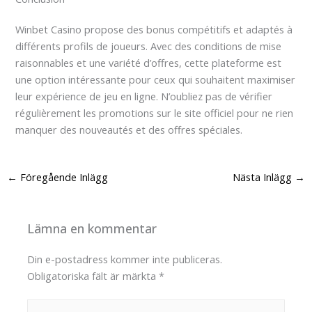
Winbet Casino propose des bonus compétitifs et adaptés à
différents profils de joueurs. Avec des conditions de mise
raisonnables et une variété d’offres, cette plateforme est
une option intéressante pour ceux qui souhaitent maximiser
leur expérience de jeu en ligne. N’oubliez pas de vérifier
régulièrement les promotions sur le site officiel pour ne rien
manquer des nouveautés et des offres spéciales.
←
Föregående Inlägg
Nästa Inlägg
→
Lämna en kommentar
Din e-postadress kommer inte publiceras.
Obligatoriska fält är märkta
*
Skriv