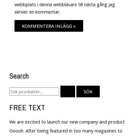
webbplats i denna webbläsare till nästa gång jag
skriver en kommentar.
Search
FREE TEXT
We are excited to launch our new company and product
Ooooh. After being featured in too many magazines to