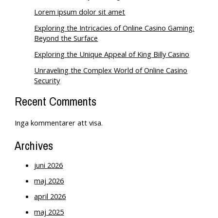
Lorem ipsum dolor sit amet
Exploring the Intricacies of Online Casino Gaming:
Beyond the Surface
Exploring the Unique Appeal of King Billy Casino
Unraveling the Complex World of Online Casino
Security
Recent Comments
Inga kommentarer att visa.
Archives
juni 2026
maj 2026
april 2026
maj 2025