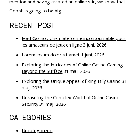
mention and having created an online stir, we know that
Ooooh is going to be big.
RECENT POST
Mad Casino : Une plateforme incontournable pour
les amateurs de jeux en ligne
3 juni, 2026
Lorem ipsum dolor sit amet
1 juni, 2026
Exploring the Intricacies of Online Casino Gaming:
Beyond the Surface
31 maj, 2026
Exploring the Unique Appeal of King Billy Casino
31
maj, 2026
Unraveling the Complex World of Online Casino
Security
31 maj, 2026
CATEGORIES
Uncategorized