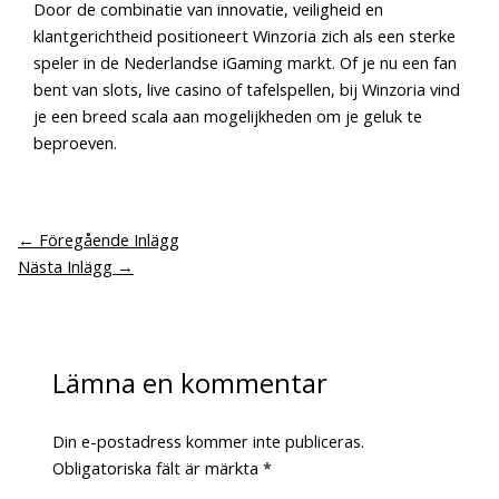
Door de combinatie van innovatie, veiligheid en
klantgerichtheid positioneert Winzoria zich als een sterke
speler in de Nederlandse iGaming markt. Of je nu een fan
bent van slots, live casino of tafelspellen, bij Winzoria vind
je een breed scala aan mogelijkheden om je geluk te
beproeven.
←
Föregående Inlägg
Nästa Inlägg
→
Lämna en kommentar
Din e-postadress kommer inte publiceras.
Obligatoriska fält är märkta
*