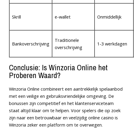
Skrill
e-wallet
Onmiddellijk
Traditionele
Bankoverschrijving
1-3 werkdagen
overschrijving
Conclusie: Is Winzoria Online het
Proberen Waard?
Winzoria Online combineert een aantrekkelijk spelaanbod
met een veilige en gebruiksvriendelijke omgeving. De
bonussen zijn competitief en het klantenserviceteam
staat altijd klaar om te helpen. Voor spelers die op zoek
zijn naar een betrouwbaar en veelzijdig online casino is
Winzoria zeker een platform om te overwegen.