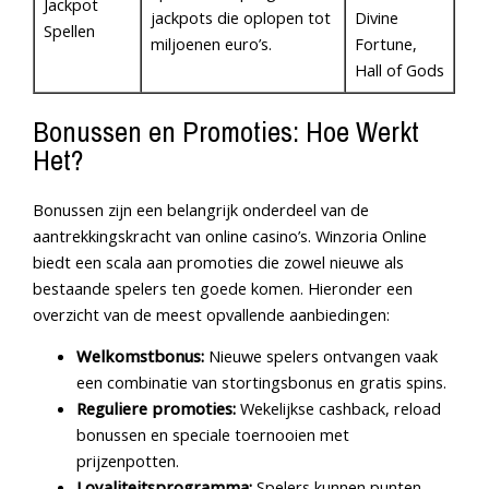
Jackpot
jackpots die oplopen tot
Divine
Spellen
miljoenen euro’s.
Fortune,
Hall of Gods
Bonussen en Promoties: Hoe Werkt
Het?
Bonussen zijn een belangrijk onderdeel van de
aantrekkingskracht van online casino’s. Winzoria Online
biedt een scala aan promoties die zowel nieuwe als
bestaande spelers ten goede komen. Hieronder een
overzicht van de meest opvallende aanbiedingen:
Welkomstbonus:
Nieuwe spelers ontvangen vaak
een combinatie van stortingsbonus en gratis spins.
Reguliere promoties:
Wekelijkse cashback, reload
bonussen en speciale toernooien met
prijzenpotten.
Loyaliteitsprogramma:
Spelers kunnen punten