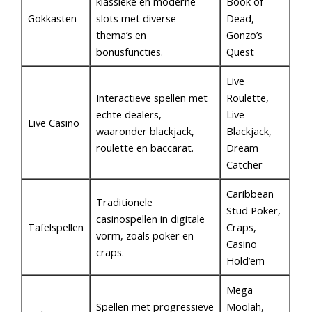
klassieke en moderne
Book of
Gokkasten
slots met diverse
Dead,
thema’s en
Gonzo’s
bonusfuncties.
Quest
Live
Interactieve spellen met
Roulette,
echte dealers,
Live
Live Casino
waaronder blackjack,
Blackjack,
roulette en baccarat.
Dream
Catcher
Caribbean
Traditionele
Stud Poker,
casinospellen in digitale
Tafelspellen
Craps,
vorm, zoals poker en
Casino
craps.
Hold’em
Mega
Spellen met progressieve
Moolah,