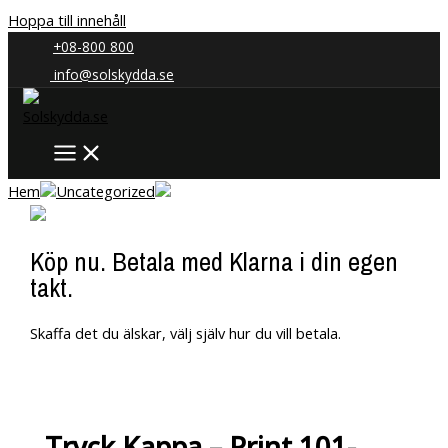
Hoppa till innehåll
+08-800 800
info@solskydda.se
Hem
Uncategorized
Köp nu. Betala med Klarna i din egen
takt.
Skaffa det du älskar, välj själv hur du vill betala.
Tryck Kappa – Print 101-