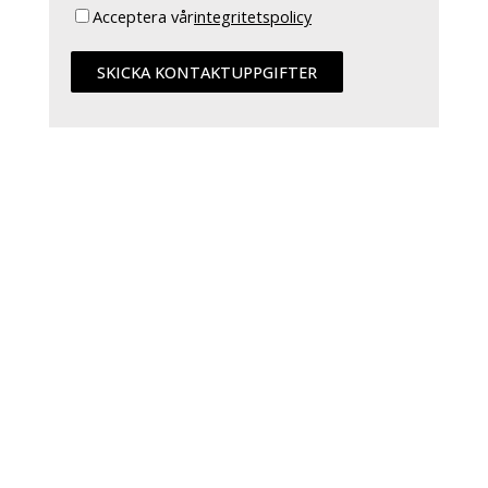
Acceptera vår
integritetspolicy